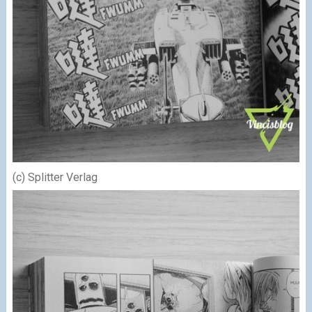
(c) Splitter Verlag