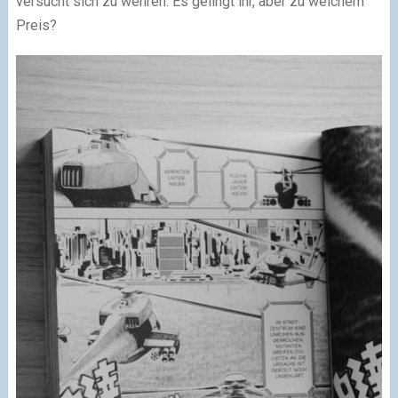
versucht sich zu wehren. Es gelingt ihr, aber zu welchem
Preis?