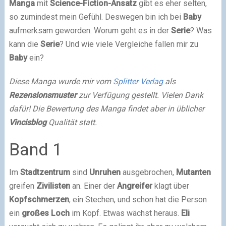
Manga
mit
Science-Fiction-Ansatz
gibt es eher selten,
so zumindest mein Gefühl. Deswegen bin ich bei
Baby
aufmerksam geworden. Worum geht es in der
Serie
? Was
kann die
Serie
? Und wie viele Vergleiche fallen mir zu
Baby
ein?
Diese Manga wurde mir vom
Splitter Verlag
als
Rezensionsmuster
zur Verfügung gestellt. Vielen Dank
dafür! Die Bewertung des Manga findet aber in üblicher
Vincisblog
Qualität statt.
Band 1
Im
Stadtzentrum
sind
Unruhen
ausgebrochen,
Mutanten
greifen
Zivilisten
an. Einer der
Angreifer
klagt über
Kopfschmerzen
, ein Stechen, und schon hat die Person
ein
großes
Loch
im Kopf. Etwas wächst heraus.
Eli