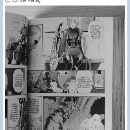
(c) Splitter Verlag