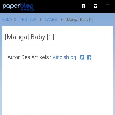
HOME
INFOTECH
GAMES
[Manga] Baby [1]
[Manga] Baby [1]
Autor Des Artikels :
Vincisblog