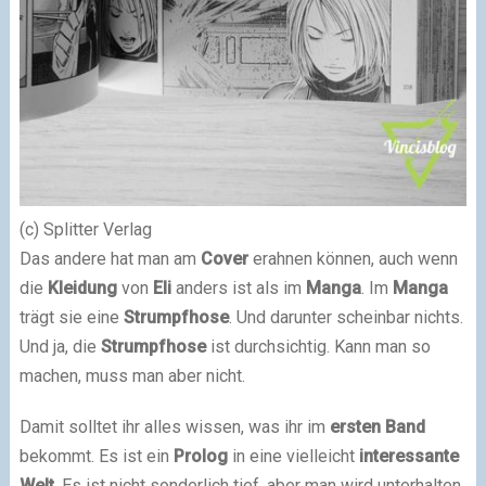
(c) Splitter Verlag
Das andere hat man am
Cover
erahnen können, auch wenn
die
Kleidung
von
Eli
anders ist als im
Manga
. Im
Manga
trägt sie eine
Strumpfhose
. Und darunter scheinbar nichts.
Und ja, die
Strumpfhose
ist durchsichtig. Kann man so
machen, muss man aber nicht.
Damit solltet ihr alles wissen, was ihr im
ersten
Band
bekommt. Es ist ein
Prolog
in eine vielleicht
interessante
Welt
. Es ist nicht sonderlich tief, aber man wird unterhalten