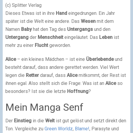
(c) Splitter Verlag
Dieses Etwas ist in ihre
Hand
eingedrungen. Ein Jahr
später ist die Welt eine andere. Das
Wesen
mit dem
Namen
Baby
hat den Tag des
Untergangs
und den
Untergang
der
Menschheit
eingeläutet. Das
Leben
ist
mehr zu einer
Flucht
geworden.
Alice
– ein kleines Mädchen – ist eine
Überlebende
und
besteht darauf, dass andere gerettet werden. Viel Wert
legen die
Retter
darauf, dass
Alice
mitkommt, der Rest ist
ihnen egal. Also stellt sich die Frage: Was ist an
Alice
so
besonders? Ist sie die letzte
Hoffnung
?
Mein Manga Senf
Der
Einstieg
in die
Welt
ist gut gelöst und setzt direkt den
Ton. Vergleiche zu
Green Worldz
,
Blame!
, Parasyte und