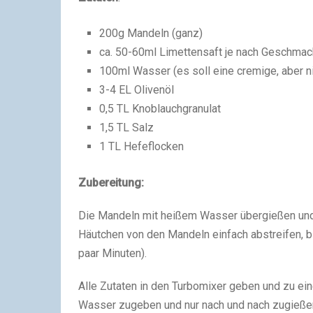
200g Mandeln (ganz)
ca. 50-60ml Limettensaft je nach Geschmac
100ml Wasser (es soll eine cremige, aber 
3-4 EL Olivenöl
0,5 TL Knoblauchgranulat
1,5 TL Salz
1 TL Hefeflocken
Zubereitung:
Die Mandeln mit heißem Wasser übergießen und 
Häutchen von den Mandeln einfach abstreifen, b
paar Minuten).
Alle Zutaten in den Turbomixer geben und zu ein
Wasser zugeben und nur nach und nach zugießen, 