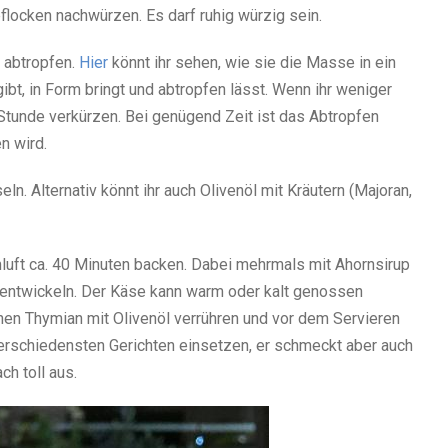
eflocken nachwürzen. Es darf ruhig würzig sein.
 abtropfen.
Hier
könnt ihr sehen, wie sie die Masse in ein
bt, in Form bringt und abtropfen lässt. Wenn ihr weniger
 Stunde verkürzen. Bei genügend Zeit ist das Abtropfen
n wird.
ln. Alternativ könnt ihr auch Olivenöl mit Kräutern (Majoran,
luft ca. 40 Minuten backen. Dabei mehrmals mit Ahornsirup
te entwickeln. Der Käse kann warm oder kalt genossen
hen Thymian mit Olivenöl verrühren und vor dem Servieren
verschiedensten Gerichten einsetzen, er schmeckt aber auch
ch toll aus.