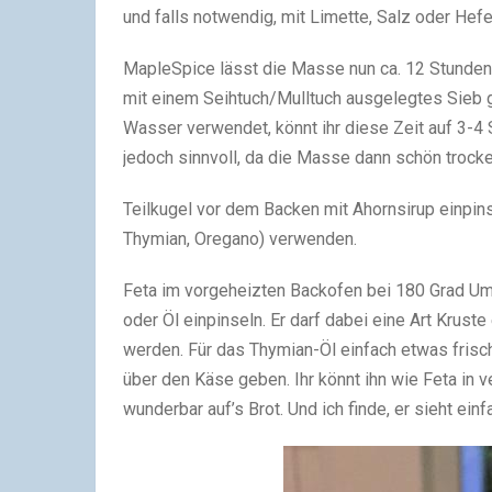
und falls notwendig, mit Limette, Salz oder Hef
MapleSpice lässt die Masse nun ca. 12 Stunden
mit einem Seihtuch/Mulltuch ausgelegtes Sieb gi
Wasser verwendet, könnt ihr diese Zeit auf 3-4
jedoch sinnvoll, da die Masse dann schön trocke
Teilkugel vor dem Backen mit Ahornsirup einpinse
Thymian, Oregano) verwenden.
Feta im vorgeheizten Backofen bei 180 Grad Um
oder Öl einpinseln. Er darf dabei eine Art Krus
werden. Für das Thymian-Öl einfach etwas frisc
über den Käse geben. Ihr könnt ihn wie Feta in 
wunderbar auf’s Brot. Und ich finde, er sieht einfa