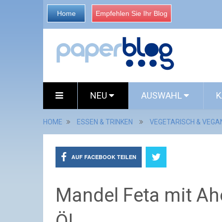
Home
Empfehlen Sie Ihr Blog
NEU
AUSWAHL
K
HOME
ESSEN & TRINKEN
VEGETARISCH & VEGA
AUF FACEBOOK TEILEN
Mandel Feta mit Ah
Öl