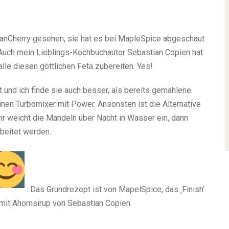
ganCherry gesehen, sie hat es bei MapleSpice abgeschaut
 Auch mein Lieblings-Kochbuchautor Sebastian Copien hat
lle diesen göttlichen Feta zubereiten. Yes!
und ich finde sie auch besser, als bereits gemahlene.
einen Turbomixer mit Power. Ansonsten ist die Alternative
hr weicht die Mandeln über Nacht in Wasser ein, dann
beitet werden.
: Das Grundrezept ist von MapelSpice, das ‚Finish‘
mit Ahornsirup von Sebastian Copien.