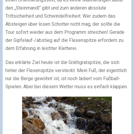
den „Steinmandl“ gibt und zum anderen absolute
Trittsicherheit und Schwindelfreiheit. Wer zudem das
Absteigen über losen Schotter nicht mag, der sollte die
Tour sofort wieder aus dem Programm streichen! Gerade
der Gipfelauf-/abstieg auf die Flexenspitze erfordern zu
dem Erfahrung in leichter Kletterei.
Das erklärte Ziel heute ist die Grätligratspitze, die sich
hinter der Flexenspitze versteckt. Mein Fuß, der eigentlich
nur die Berge gewöhnt ist, ist noch lädiert vom Fußball-
Spielen. Aber bei diesem Wetter muss es einfach klappen.