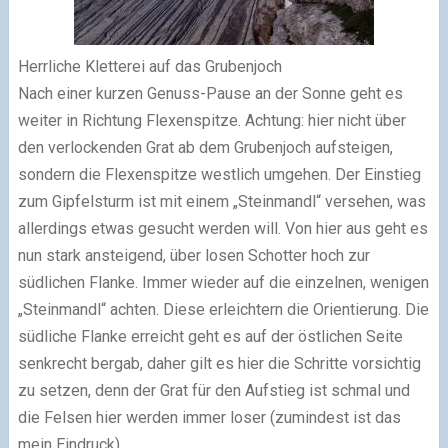
Herrliche Kletterei auf das Grubenjoch
Nach einer kurzen Genuss-Pause an der Sonne geht es
weiter in Richtung Flexenspitze. Achtung: hier nicht über
den verlockenden Grat ab dem Grubenjoch aufsteigen,
sondern die Flexenspitze westlich umgehen. Der Einstieg
zum Gipfelsturm ist mit einem „Steinmandl“ versehen, was
allerdings etwas gesucht werden will. Von hier aus geht es
nun stark ansteigend, über losen Schotter hoch zur
südlichen Flanke. Immer wieder auf die einzelnen, wenigen
„Steinmandl“ achten. Diese erleichtern die Orientierung. Die
südliche Flanke erreicht geht es auf der östlichen Seite
senkrecht bergab, daher gilt es hier die Schritte vorsichtig
zu setzen, denn der Grat für den Aufstieg ist schmal und
die Felsen hier werden immer loser (zumindest ist das
mein Eindruck).