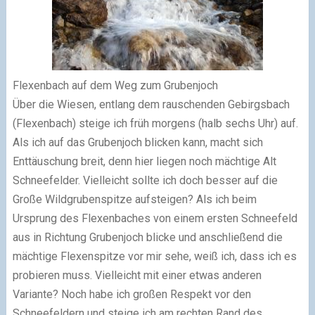
Flexenbach auf dem Weg zum Grubenjoch
Über die Wiesen, entlang dem rauschenden Gebirgsbach
(Flexenbach) steige ich früh morgens (halb sechs Uhr) auf.
Als ich auf das Grubenjoch blicken kann, macht sich
Enttäuschung breit, denn hier liegen noch mächtige Alt
Schneefelder. Vielleicht sollte ich doch besser auf die
Große Wildgrubenspitze aufsteigen? Als ich beim
Ursprung des Flexenbaches von einem ersten Schneefeld
aus in Richtung Grubenjoch blicke und anschließend die
mächtige Flexenspitze vor mir sehe, weiß ich, dass ich es
probieren muss. Vielleicht mit einer etwas anderen
Variante? Noch habe ich großen Respekt vor den
Schneefeldern und steige ich am rechten Rand des