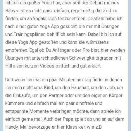
Ich bin ein großer Yoga Fan, aber seit der Geburt meines
Babys ist es nicht ganz einfach, regelmäßig die Zeit zu
finden, um an Yogakursen teilzunehmen. Deshalb habe ich
nach einer guten Yoga App gesucht, die mir mit Übungen
und Trainingsplänen behilflich sein kann. Dabei bin ich auf
diese
Yoga App
gestoßen und kann sie wärmstens
empfehlen. Egal ob Du Anfänger oder Pro bist, hier werden
Übungen mit unterschiedlichen Schwierigkeitsgraden mit
Hilfe von kurzen Videos einfach und gut erklärt.
Und wenn ich mal ein paar Minuten am Tag finde, in denen
ich mich nicht ums Kind, um den Haushalt, um den Job, um
die Einkäufe, um den Partner oder um den eigenen Körper
kümmere und einfach mal ein paar sinnfreie und
entspannte Momente verbringen möchte, dann spiele ich
einfach gerne mal. Auch der Papa spielt ab und an auf dem
Handy. Mal bevorzuge er hier Klassiker, wie z.B.