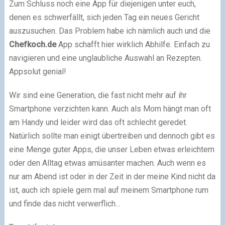
Zum Schluss noch eine App für diejenigen unter euch,
denen es schwerfällt, sich jeden Tag ein neues Gericht
auszusuchen. Das Problem habe ich nämlich auch und die
Chefkoch.de
App
schafft hier wirklich Abhilfe. Einfach zu
navigieren und eine unglaubliche Auswahl an Rezepten.
Appsolut genial!
Wir sind eine Generation, die fast nicht mehr auf ihr
Smartphone verzichten kann. Auch als Mom hängt man oft
am Handy und leider wird das oft schlecht geredet.
Natürlich sollte man einigt übertreiben und dennoch gibt es
eine Menge guter Apps, die unser Leben etwas erleichtern
oder den Alltag etwas amüsanter machen. Auch wenn es
nur am Abend ist oder in der Zeit in der meine Kind nicht da
ist, auch ich spiele gern mal auf meinem Smartphone rum
und finde das nicht verwerflich…