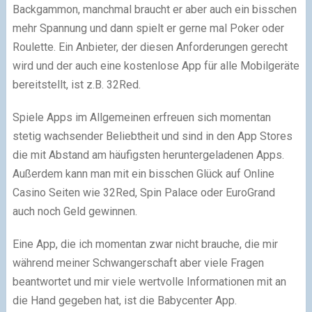
Backgammon, manchmal braucht er aber auch ein bisschen
mehr Spannung und dann spielt er gerne mal Poker oder
Roulette.
Ein Anbieter
, der diesen Anforderungen gerecht
wird und der auch eine kostenlose App für alle Mobilgeräte
bereitstellt, ist z.B.
32Red.
Spiele Apps im Allgemeinen erfreuen sich momentan
stetig wachsender Beliebtheit und sind in den App Stores
die
mit Abstand am häufigsten heruntergeladenen Apps
.
Außerdem kann man mit ein bisschen Glück auf Online
Casino Seiten wie 32Red, Spin Palace oder EuroGrand
auch noch Geld gewinnen.
Eine App, die ich momentan zwar nicht brauche, die mir
während meiner Schwangerschaft aber viele Fragen
beantwortet und mir viele wertvolle Informationen mit an
die Hand gegeben hat, ist die
Babycenter App.