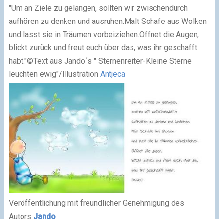
"Um an Ziele zu gelangen, sollten wir zwischendurch
aufhören zu denken und ausruhen.
Malt Schafe aus Wolken
und lasst sie in Träumen vorbeiziehen.
Öffnet die Augen,
blickt zurück und freut euch über das, was ihr geschafft
habt."
©Text aus
Jando
´s "
Sternenreiter
-Kleine Sterne
leuchten ewig"/Illustration
Antjeca
Veröffentlichung mit freundlicher Genehmigung des
Autors
Jando