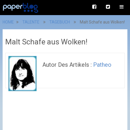
HOME
TALENTE
TAGEBUCH
Malt Schafe aus Wolken!
Malt Schafe aus Wolken!
Autor Des Artikels :
Patheo