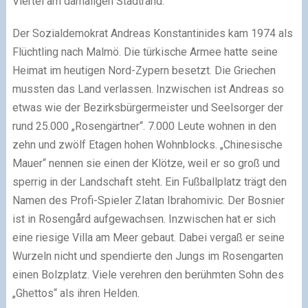
Viertel am damaligen Stadtrand.
Der Sozialdemokrat Andreas Konstantinides kam 1974 als
Flüchtling nach Malmö. Die türkische Armee hatte seine
Heimat im heutigen Nord-Zypern besetzt. Die Griechen
mussten das Land verlassen. Inzwischen ist Andreas so
etwas wie der Bezirksbürgermeister und Seelsorger der
rund 25.000 „Rosengärtner“. 7.000 Leute wohnen in den
zehn und zwölf Etagen hohen Wohnblocks. „Chinesische
Mauer“ nennen sie einen der Klötze, weil er so groß und
sperrig in der Landschaft steht. Ein Fußballplatz trägt den
Namen des Profi-Spieler Zlatan Ibrahomivic. Der Bosnier
ist in Rosengård aufgewachsen. Inzwischen hat er sich
eine riesige Villa am Meer gebaut. Dabei vergaß er seine
Wurzeln nicht und spendierte den Jungs im Rosengarten
einen Bolzplatz. Viele verehren den berühmten Sohn des
„Ghettos“ als ihren Helden.