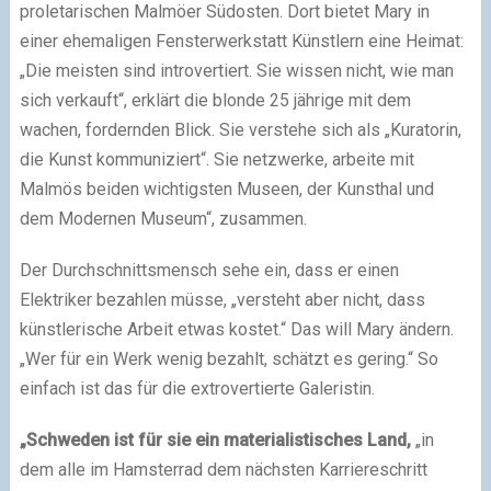
proletarischen Malmöer Südosten. Dort bietet Mary in
einer ehemaligen Fensterwerkstatt Künstlern eine Heimat:
„Die meisten sind introvertiert. Sie wissen nicht, wie man
sich verkauft“, erklärt die blonde 25 jährige mit dem
wachen, fordernden Blick. Sie verstehe sich als „Kuratorin,
die Kunst kommuniziert“. Sie netzwerke, arbeite mit
Malmös beiden wichtigsten Museen, der Kunsthal und
dem Modernen Museum“, zusammen.
Der Durchschnittsmensch sehe ein, dass er einen
Elektriker bezahlen müsse, „versteht aber nicht, dass
künstlerische Arbeit etwas kostet.“ Das will Mary ändern.
„Wer für ein Werk wenig bezahlt, schätzt es gering.“ So
einfach ist das für die extrovertierte Galeristin.
„Schweden ist für sie ein materialistisches Land,
„in
dem alle im Hamsterrad dem nächsten Karriereschritt