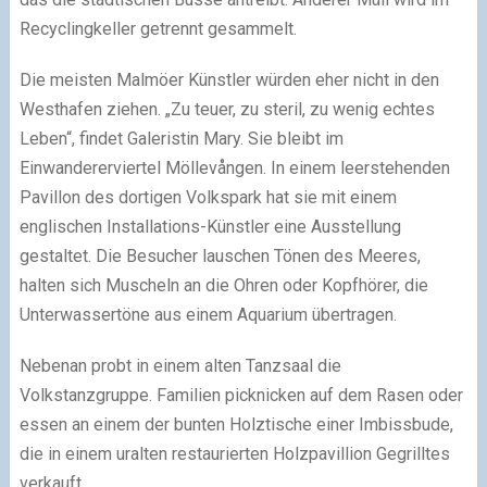
Recyclingkeller getrennt gesammelt.
Die meisten Malmöer Künstler würden eher nicht in den
Westhafen ziehen. „Zu teuer, zu steril, zu wenig echtes
Leben“, findet Galeristin Mary. Sie bleibt im
Einwandererviertel Möllevången. In einem leerstehenden
Pavillon des dortigen Volkspark hat sie mit einem
englischen Installations-Künstler eine Ausstellung
gestaltet. Die Besucher lauschen Tönen des Meeres,
halten sich Muscheln an die Ohren oder Kopfhörer, die
Unterwassertöne aus einem Aquarium übertragen.
Nebenan probt in einem alten Tanzsaal die
Volkstanzgruppe. Familien picknicken auf dem Rasen oder
essen an einem der bunten Holztische einer Imbissbude,
die in einem uralten restaurierten Holzpavillion Gegrilltes
verkauft.