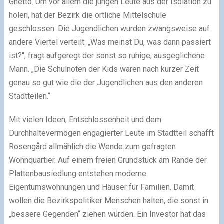
Ghetto. Um vor allem die jungen Leute aus der Isolation zu
holen, hat der Bezirk die örtliche Mittelschule
geschlossen. Die Jugendlichen wurden zwangsweise auf
andere Viertel verteilt. „Was meinst Du, was dann passiert
ist?“, fragt aufgeregt der sonst so ruhige, ausgeglichene
Mann. „Die Schulnoten der Kids waren nach kurzer Zeit
genau so gut wie die der Jugendlichen aus den anderen
Stadtteilen.“
Mit vielen Ideen, Entschlossenheit und dem
Durchhaltevermögen engagierter Leute im Stadtteil schafft
Rosengård allmählich die Wende zum gefragten
Wohnquartier. Auf einem freien Grundstück am Rande der
Plattenbausiedlung entstehen moderne
Eigentumswohnungen und Häuser für Familien. Damit
wollen die Bezirkspolitiker Menschen halten, die sonst in
„bessere Gegenden“ ziehen würden. Ein Investor hat das