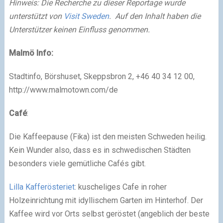
Hinweis: Die Recherche zu dieser Reportage wurde
unterstützt von
Visit Sweden
. Auf den Inhalt haben die
Unterstützer keinen Einfluss genommen.
Malmö Info:
Stadtinfo, Börshuset, Skeppsbron 2, +46 40 34 12 00,
http://www.malmotown.com/de
Café
:
Die Kaffeepause (Fika) ist den meisten Schweden heilig.
Kein Wunder also, dass es in schwedischen Städten
besonders viele gemütliche Cafés gibt.
Lilla Kafferösteriet
: kuscheliges Cafe in roher
Holzeinrichtung mit idyllischem Garten im Hinterhof. Der
Kaffee wird vor Orts selbst geröstet (angeblich der beste