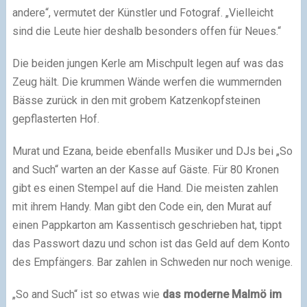
andere“, vermutet der Künstler und Fotograf. „Vielleicht
sind die Leute hier deshalb besonders offen für Neues.“
Die beiden jungen Kerle am Mischpult legen auf was das
Zeug hält. Die krummen Wände werfen die wummernden
Bässe zurück in den mit grobem Katzenkopfsteinen
gepflasterten Hof.
Murat und Ezana, beide ebenfalls Musiker und DJs bei „So
and Such“ warten an der Kasse auf Gäste. Für 80 Kronen
gibt es einen Stempel auf die Hand. Die meisten zahlen
mit ihrem Handy. Man gibt den Code ein, den Murat auf
einen Pappkarton am Kassentisch geschrieben hat, tippt
das Passwort dazu und schon ist das Geld auf dem Konto
des Empfängers. Bar zahlen in Schweden nur noch wenige.
„So and Such“ ist so etwas wie
das moderne Malmö im