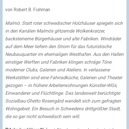
von Robert B. Fishman
Malmö. Statt roter schwedischer Holzhäuser spiegeln sich
in den Kanälen Malmös glitzernde Wolkenkratzer,
backsteinerne Bürgerhäuser und alte Fabriken. Windräder
auf dem Meer liefern den Strom für das futuristische
Neubauquartier im ehemaligen Westhafen. Aus den Hallen
einstiger Werften und Fabriken klingen schräge Töne
moderner Clubs, Galerien und Ateliers. In verlassene
Werkstätten sind eine Fahrradküche, Galerien und Theater
gezogen – in frühere Arbeiterwohnungen Künstler-WGs,
Einwanderer und Flüchtlinge. Das landesweit berüchtigte
Sozialbau-Ghetto Rosengård wandelt sich zum gefragten
Wohngebiet. Ein Besuch in Schwedens drittgrößter Stadt,
die so gar nicht schwedisch sein will.