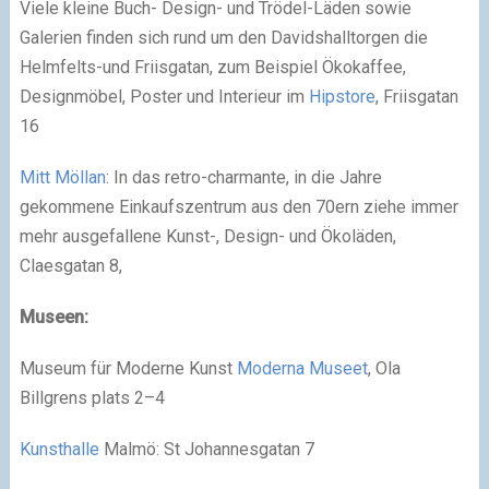
Viele kleine Buch- Design- und Trödel-Läden sowie
Galerien finden sich rund um den Davidshalltorgen die
Helmfelts-und Friisgatan, zum Beispiel Ökokaffee,
Designmöbel, Poster und Interieur im
Hipstore
, Friisgatan
16
Mitt Möllan
: In das retro-charmante, in die Jahre
gekommene Einkaufszentrum aus den 70ern ziehe immer
mehr ausgefallene Kunst-, Design- und Ökoläden,
Claesgatan 8,
Museen:
Museum für Moderne Kunst
Moderna Museet
, Ola
Billgrens plats 2–4
Kunsthalle
Malmö: St Johannesgatan 7