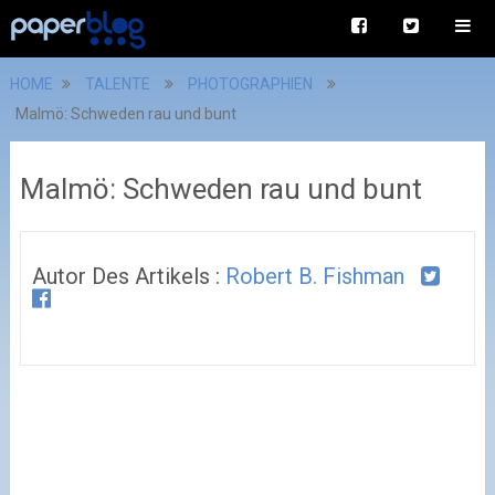
HOME
TALENTE
PHOTOGRAPHIEN
Malmö: Schweden rau und bunt
Malmö: Schweden rau und bunt
Autor Des Artikels :
Robert B. Fishman