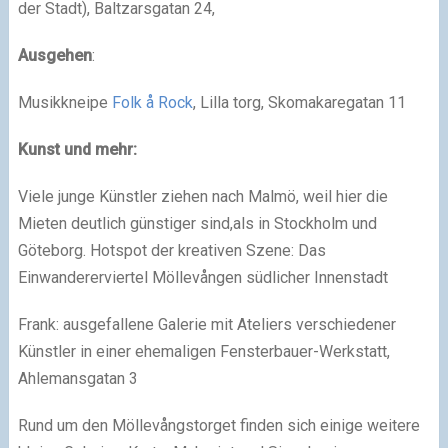
der Stadt), Baltzarsgatan 24,
Ausgehen
:
Musikkneipe
Folk å Rock
, Lilla torg, Skomakaregatan 11
Kunst und mehr:
Viele junge Künstler ziehen nach Malmö, weil hier die
Mieten deutlich günstiger sind,als in Stockholm und
Göteborg. Hotspot der kreativen Szene: Das
Einwandererviertel Möllevången südlicher Innenstadt
Frank: ausgefallene Galerie mit Ateliers verschiedener
Künstler in einer ehemaligen Fensterbauer-Werkstatt,
Ahlemansgatan 3
Rund um den Möllevångstorget finden sich einige weitere