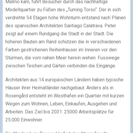
Malmö kam, führt Besucher durch das nachhaltige
Modellquartier zu Füßen des „Turning Torso“. Der in sich
verdrehte 54 Etagen hohe Wohnturm entstand nach Plänen
des spanischen Architekten Santiago Calatrava. Peter
zeigt auf einem Rundgang die Stadt in der Stadt. Die
höheren Bauten am Rand schützen die in verschiedenen
Farben gestrichenen Reihenhäuser im Inneren vor den
Stürmen, die vom nahen Meer herein wehen. Fusswege
zwischen Teichen und Gärten verbinden die Eingänge.
Architekten aus 14 europäischen Ländern haben typische
Häuser ihrer Heimatländer nachgebaut. Anders als in
Rosengård entsteht im Westhafen ein Quartier mit kurzen
Wegen zum Wohnen, Leben, Einkaufen, Ausgehen und
Arbeiten. Das Ziel bis 2031: 25000 Arbeitsplätze für
25.000 Einwohner.