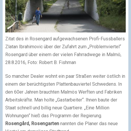
Zitat des in Rosengard aufgewachsenen Profi-Fussballers
Zlatan Ibrahimovic über der Zufahrt zum „Problemviertel“
Rosengard über einem der vielen Fahrradwege in Malmö,
28.8.2016, Foto: Robert B. Fishman
So mancher Dealer wohnt ein paar Straßen weiter östlich in
einem der berüchtigsten Plattenbauviertel Schwedens. In
den 60er Jahren brauchten Malmös Werften und Fabriken
Arbeitskräfte. Man holte „Gastarbeiter“. Ihnen baute der
Staat schnell und billig neue Quartiere. „Eine Million
Wohnungen“ hieß das Programm der Regierung.
Rosengård, Rosengarten
nannten die Planer das neue