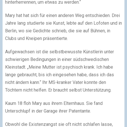
hinterherrennen, um etwas zu werden.“
Mary hat hat sich für einen anderen Weg entschieden. Drei
Jahre lang studierte sie Kunst, lebte auf den Lofoten und in
Berlin, wo sie Gedichte schrieb, die sie auf Bühnen, in
Clubs und Kneipen präsentierte.
Aufgewachsen ist die selbstbewusste Künstlerin unter
schwierigen Bedingungen in einer südschwedischen
Kleinstadt. „Meine Mutter ist psychisch krank. Ich habe
lange gebraucht, bis ich eingesehen habe, dass ich das
nicht ändern kann.“ Ihr MS-kranker Vater konnte den
Töchtern nicht helfen. Er braucht selbst Unterstützung.
Kaum 18 floh Mary aus ihrem Elternhaus. Sie fand
Unterschlupf in der Garage ihrer Patentante.
Obwohl die Existenzangst sie oft nicht schlafen lasse,