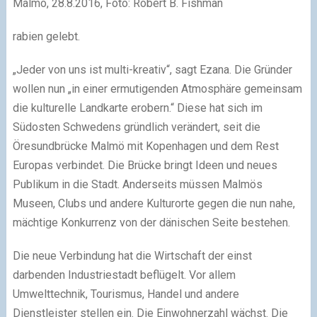
Malmö, 28.8.2016, Foto: Robert B. Fishman
rabien gelebt.
„Jeder von uns ist multi-kreativ“, sagt Ezana. Die Gründer
wollen nun „in einer ermutigenden Atmosphäre gemeinsam
die kulturelle Landkarte erobern.“ Diese hat sich im
Südosten Schwedens gründlich verändert, seit die
Öresundbrücke Malmö mit Kopenhagen und dem Rest
Europas verbindet. Die Brücke bringt Ideen und neues
Publikum in die Stadt. Anderseits müssen Malmös
Museen, Clubs und andere Kulturorte gegen die nun nahe,
mächtige Konkurrenz von der dänischen Seite bestehen.
Die neue Verbindung hat die Wirtschaft der einst
darbenden Industriestadt beflügelt. Vor allem
Umwelttechnik, Tourismus, Handel und andere
Dienstleister stellen ein. Die Einwohnerzahl wächst. Die