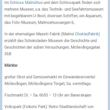
Im
Schloss Malmöhus
und dem Schlosspark finden sich
mehrere Museen, u.a. das Technik- und Seefahrtsmuseum
mit begehbarem U-Boot, diversen Schiffen, ein Aquarium,
das Foto-Museum, Malmoehusvaegen 6,
In der ehemaligen Mazeti-Fabrik (Malmö
Chokladfabrik
)
erzählt das Schokoladen-Museum die Geschichte und
Geschichten der süßen Versuchungen, Möllevångsgatan
36B
Märkte:
großer Obst und Gemüsemarkt im Einwandererviertel
Möllevången, Möllevångens Torget, Sa. vormittags
Fischmarkt Di. – Sa. 6h30 – 13 Uhr am Banerskajen
Volkspark (Folkets Park): Retro-Stadtlandschaft von