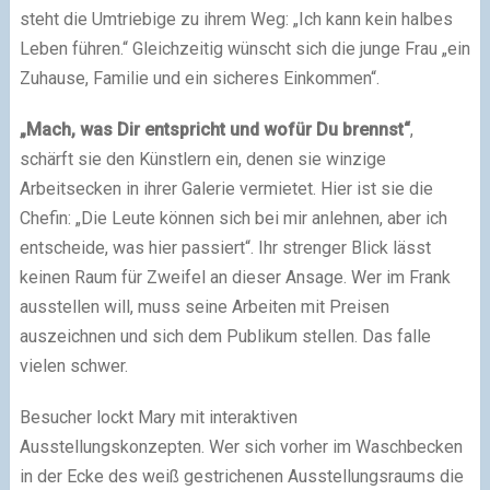
steht die Umtriebige zu ihrem Weg: „Ich kann kein halbes
Leben führen.“ Gleichzeitig wünscht sich die junge Frau „ein
Zuhause, Familie und ein sicheres Einkommen“.
„Mach, was Dir entspricht und wofür Du brennst“
,
schärft sie den Künstlern ein, denen sie winzige
Arbeitsecken in ihrer Galerie vermietet. Hier ist sie die
Chefin: „Die Leute können sich bei mir anlehnen, aber ich
entscheide, was hier passiert“. Ihr strenger Blick lässt
keinen Raum für Zweifel an dieser Ansage. Wer im Frank
ausstellen will, muss seine Arbeiten mit Preisen
auszeichnen und sich dem Publikum stellen. Das falle
vielen schwer.
Besucher lockt Mary mit interaktiven
Ausstellungskonzepten. Wer sich vorher im Waschbecken
in der Ecke des weiß gestrichenen Ausstellungsraums die