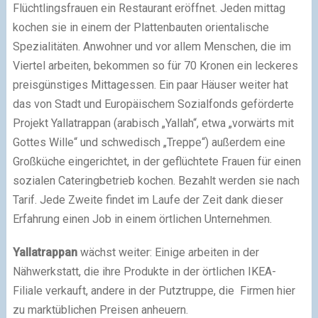
Flüchtlingsfrauen ein Restaurant eröffnet. Jeden mittag
kochen sie in einem der Plattenbauten orientalische
Spezialitäten. Anwohner und vor allem Menschen, die im
Viertel arbeiten, bekommen so für 70 Kronen ein leckeres
preisgünstiges Mittagessen. Ein paar Häuser weiter hat
das von Stadt und Europäischem Sozialfonds geförderte
Projekt Yallatrappan (arabisch „Yallah“, etwa „vorwärts mit
Gottes Wille“ und schwedisch „Treppe“) außerdem eine
Großküche eingerichtet, in der geflüchtete Frauen für einen
sozialen Cateringbetrieb kochen. Bezahlt werden sie nach
Tarif. Jede Zweite findet im Laufe der Zeit dank dieser
Erfahrung einen Job in einem örtlichen Unternehmen.
Yallatrappan
wächst weiter: Einige arbeiten in der
Nähwerkstatt, die ihre Produkte in der örtlichen IKEA-
Filiale verkauft, andere in der Putztruppe, die Firmen hier
zu marktüblichen Preisen anheuern.