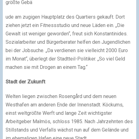
größte Gebä
ude am zugigen Hauptplatz des Quartiers gekauft. Dort
ziehen jetzt ein Fitnessstudio und neue Läden ein. „Die
Gewalt ist weniger geworden“, freut sich Konstantinides.
Sozialarbeiter und Bürgerberater helfen den Jugendlichen
bei der Jobsuche. „Da verdienen sie vielleicht 2000 Euro
im Monat“, überlegt der Stadtteil-Politiker. „So viel Geld
machen sie mit Drogen an einem Tag.“
Stadt der Zukunft
Welten liegen zwischen Rosengård und dem neuen
Westhafen am anderen Ende der Innenstadt. Köckums,
einst weltgrößte Werft und lange Zeit wichtigster
Arbeitgeber Malmös, schloss 1985. Nach Jahrzehnten des
Stillstands und Verfalls wächst nun auf dem Gelände und
im ehemaligen Hafen eine neue Stadt.