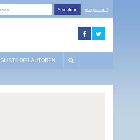
Anmelden
vergessen?
GLISTE DER AUTOREN