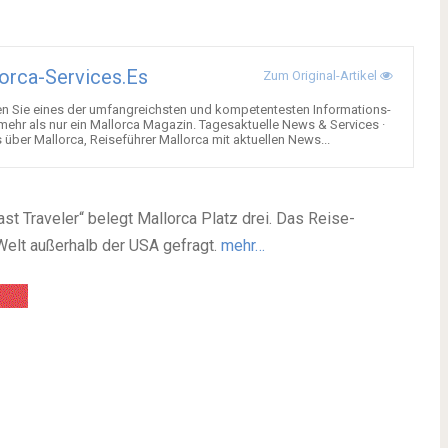
orca-Services.es
Zum Original-Artikel
en Sie eines der umfangreichsten und kompetentesten Informations-
 mehr als nur ein Mallorca Magazin. Tagesaktuelle News & Services ·
über Mallorca, Reiseführer Mallorca mit aktuellen News...
t Traveler“ belegt Mallorca Platz drei. Das Reise-
Welt außerhalb der USA gefragt.
mehr…