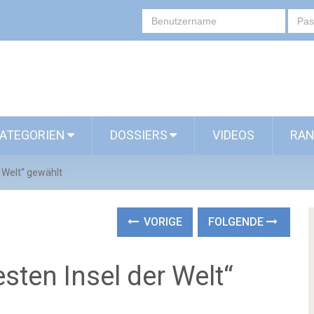
ATEGORIEN
DOSSIERS
VIDEOS
RAN
r Welt“ gewählt
VORIGE
FOLGENDE
esten Insel der Welt“