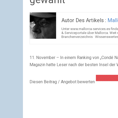
Autor Des Artikels :
Mall
Unter www.mallorca-services.es find
& Serviceportale über Mallorca. Weit
Branchenverzeichnis · Wissenswertes 
11. November – In einem Ranking von „Condé Nas
Magazin hatte Leser nach der besten Insel der 
Diesen Beitrag / Angebot bewerten