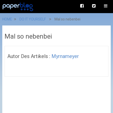
HOME
DO IT YOURSELF
Mal so nebenbei
Mal so nebenbei
Autor Des Artikels :
Myrnameyer