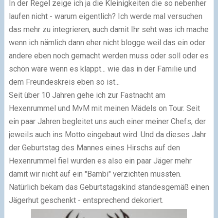
In der Regel zeige ich ja die Kleinigkeiten die so nebenher
laufen nicht - warum eigentlich? Ich werde mal versuchen
das mehr zu integrieren, auch damit Ihr seht was ich mache
wenn ich nämlich dann eher nicht blogge weil das ein oder
andere eben noch gemacht werden muss oder soll oder es
schön wäre wenn es klappt... wie das in der Familie und
dem Freundeskreis eben so ist...
Seit über 10 Jahren gehe ich zur Fastnacht am
Hexenrummel und MvM mit meinen Mädels on Tour. Seit
ein paar Jahren begleitet uns auch einer meiner Chefs, der
jeweils auch ins Motto eingebaut wird. Und da dieses Jahr
der Geburtstag des Mannes eines Hirschs auf den
Hexenrummel fiel wurden es also ein paar Jäger mehr
damit wir nicht auf ein "Bambi" verzichten mussten.
Natürlich bekam das Geburtstagskind standesgemäß einen
Jägerhut geschenkt - entsprechend dekoriert.