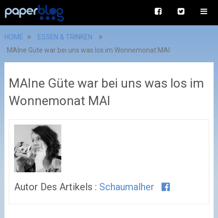
HOME
ESSEN & TRINKEN
MAIne Güte war bei uns was los im Wonnemonat MAI
MAIne Güte war bei uns was los im
Wonnemonat MAI
Autor Des Artikels :
Schaumalher