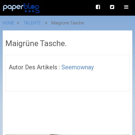
HOME
TALENTE
Maigrüne Tasche.
Maigrüne Tasche.
Autor Des Artikels :
Seemownay