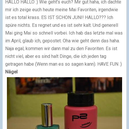
HALLO HALLO :) Wie geht's euch? Mir gut haha, ich dachte
mir ich zeige euch heute meine Mai Favoriten, irgendwie
ist es total krass. ES IST SCHON JUNI! HALLO??? Ich
spüre nichts. Es regnet und es ist sehr kalt. Und generell
Mai ging Mai so schnell vorbei. Ich hab das letzte mal was
im April, glaub ich, gepostet. Oha wie geht denn das haha.
Naja egal, kommen wir dann mal zu den Favoriten. Es ist
nicht viel, aber es sind halt Dinge, die ich jeden tag
getragen habe (Wenn man es so sagen kann). HAVE FUN :)
Nägel