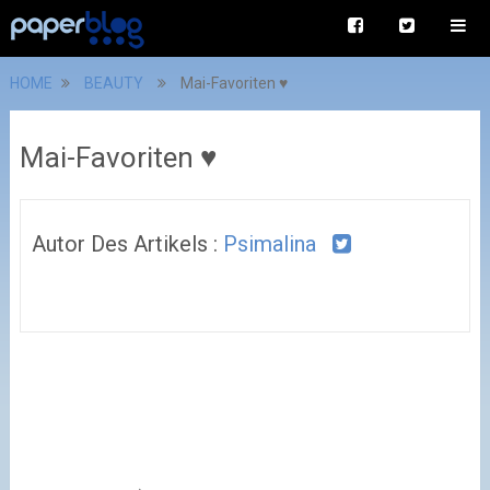
HOME
BEAUTY
Mai-Favoriten ♥
Mai-Favoriten ♥
Autor Des Artikels :
Psimalina