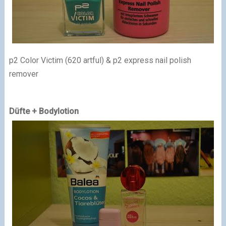
p2 Color Victim (620 artful) & p2 express nail polish
remover
Düfte + Bodylotion