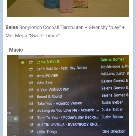
Balea
Bodylotion Cocos&Tiareblüten + Givenchy "play" +
Mel Merio "Sweet Times"
Music