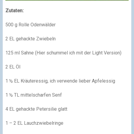
Zutaten:
500 g Rolle Odenwälder
2 EL gehackte Zwiebeln
125 ml Sahne (Hier schummel ich mit der Light Version)
2 EL Öl
1 ½ EL Kräuteressig, ich verwende lieber Apfelessig
1 ½ TL mittelscharfen Senf
4 EL gehackte Petersilie glatt
1 – 2 EL Lauchzwiebelringe