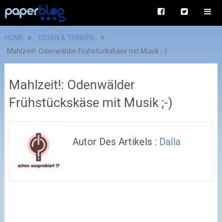
HOME
ESSEN & TRINKEN
Mahlzeit!: Odenwälder Frühstückskäse mit Musik ;-)
Mahlzeit!: Odenwälder
Frühstückskäse mit Musik ;-)
Autor Des Artikels :
Dalla