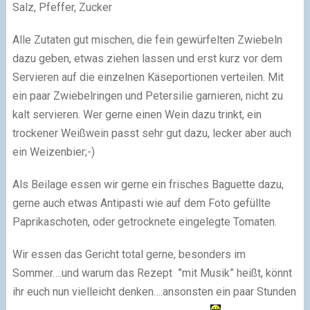
Salz, Pfeffer, Zucker
Alle Zutaten gut mischen, die fein gewürfelten Zwiebeln
dazu geben, etwas ziehen lassen und erst kurz vor dem
Servieren auf die einzelnen Käseportionen verteilen. Mit
ein paar Zwiebelringen und Petersilie garnieren, nicht zu
kalt servieren. Wer gerne einen Wein dazu trinkt, ein
trockener Weißwein passt sehr gut dazu, lecker aber auch
ein Weizenbier;-)
Als Beilage essen wir gerne ein frisches Baguette dazu,
gerne auch etwas Antipasti wie auf dem Foto gefüllte
Paprikaschoten, oder getrocknete eingelegte Tomaten.
Wir essen das Gericht total gerne, besonders im
Sommer….und warum das Rezept ”mit Musik” heißt, könnt
ihr euch nun vielleicht denken….ansonsten ein paar Stunden