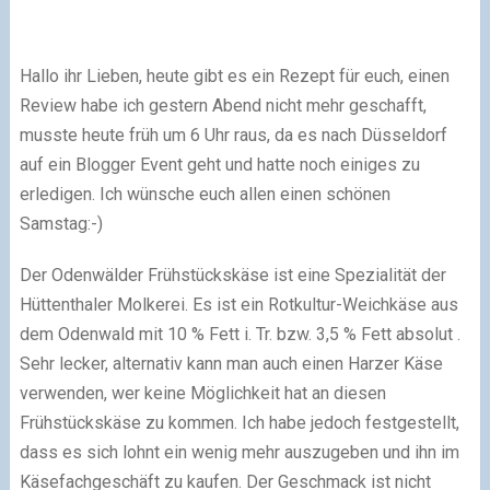
Hallo ihr Lieben, heute gibt es ein Rezept für euch, einen
Review habe ich gestern Abend nicht mehr geschafft,
musste heute früh um 6 Uhr raus, da es nach Düsseldorf
auf ein Blogger Event geht und hatte noch einiges zu
erledigen. Ich wünsche euch allen einen schönen
Samstag:-)
Der Odenwälder Frühstückskäse ist eine Spezialität der
Hüttenthaler Molkerei. Es ist ein Rotkultur-Weichkäse aus
dem Odenwald mit 10 % Fett i. Tr. bzw. 3,5 % Fett absolut .
Sehr lecker, alternativ kann man auch einen Harzer Käse
verwenden, wer keine Möglichkeit hat an diesen
Frühstückskäse zu kommen. Ich habe jedoch festgestellt,
dass es sich lohnt ein wenig mehr auszugeben und ihn im
Käsefachgeschäft zu kaufen. Der Geschmack ist nicht