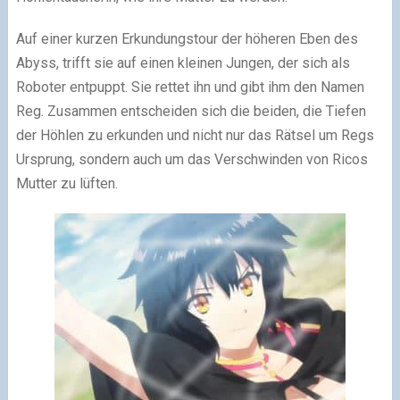
Auf einer kurzen Erkundungstour der höheren Eben des
Abyss, trifft sie auf einen kleinen Jungen, der sich als
Roboter entpuppt. Sie rettet ihn und gibt ihm den Namen
Reg. Zusammen entscheiden sich die beiden, die Tiefen
der Höhlen zu erkunden und nicht nur das Rätsel um Regs
Ursprung, sondern auch um das Verschwinden von Ricos
Mutter zu lüften.