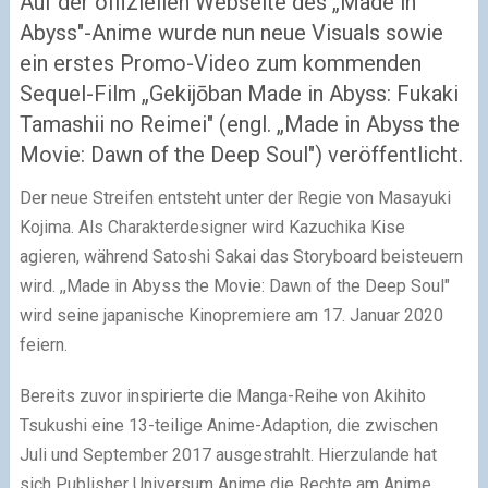
Auf der offiziellen Webseite des „Made in
Abyss"-Anime wurde nun neue Visuals sowie
ein erstes Promo-Video zum kommenden
Sequel-Film „Gekijōban Made in Abyss: Fukaki
Tamashii no Reimei" (engl. „Made in Abyss the
Movie: Dawn of the Deep Soul") veröffentlicht.
Der neue Streifen entsteht unter der Regie von Masayuki
Kojima. Als Charakterdesigner wird Kazuchika Kise
agieren, während Satoshi Sakai das Storyboard beisteuern
wird. ,,Made in Abyss the Movie: Dawn of the Deep Soul"
wird seine japanische Kinopremiere am 17. Januar 2020
feiern.
Bereits zuvor inspirierte die Manga-Reihe von Akihito
Tsukushi eine 13-teilige Anime-Adaption, die zwischen
Juli und September 2017 ausgestrahlt. Hierzulande hat
sich Publisher Universum Anime die Rechte am Anime