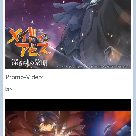
Promo-Video:
br>