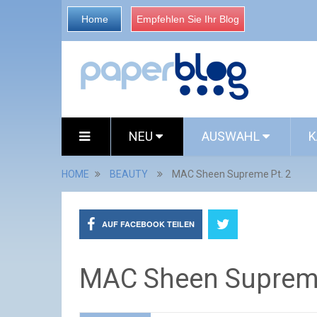
Home
Empfehlen Sie Ihr Blog
NEU
AUSWAHL
K
HOME
BEAUTY
MAC Sheen Supreme Pt. 2
AUF FACEBOOK TEILEN
MAC Sheen Supreme