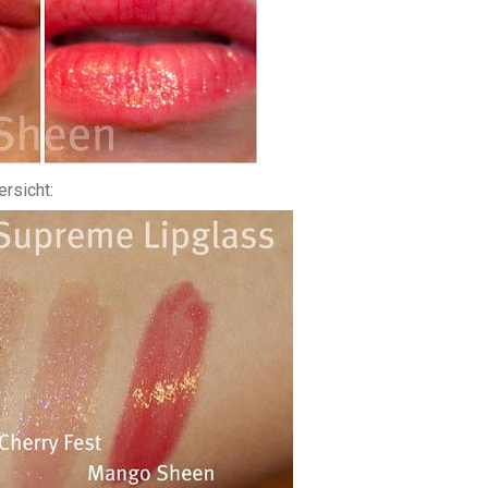
rsicht: