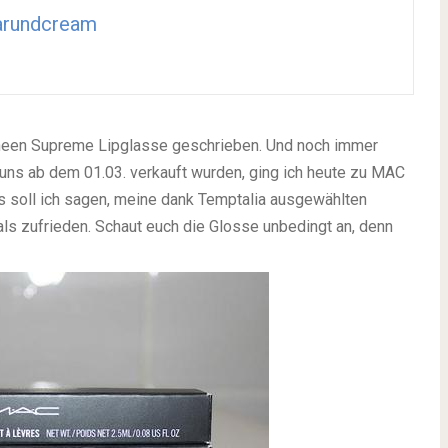
arundcream
 Sheen Supreme Lipglasse geschrieben. Und noch immer
 uns ab dem 01.03. verkauft wurden, ging ich heute zu MAC
s soll ich sagen, meine dank Temptalia ausgewählten
als zufrieden. Schaut euch die Glosse unbedingt an, denn