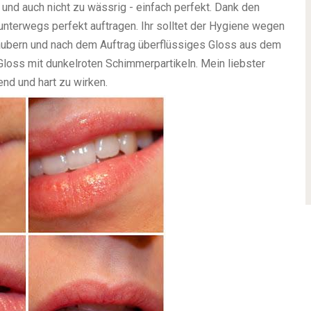
g und auch nicht zu wässrig - einfach perfekt. Dank den
 unterwegs perfekt auftragen. Ihr solltet der Hygiene wegen
säubern und nach dem Auftrag überflüssiges Gloss aus dem
 Gloss mit dunkelroten Schimmerpartikeln. Mein liebster
end und hart zu wirken.