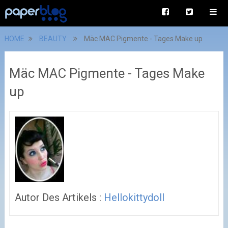
HOME
BEAUTY
Mäc MAC Pigmente - Tages Make up
Mäc MAC Pigmente - Tages Make
up
Autor Des Artikels :
Hellokittydoll