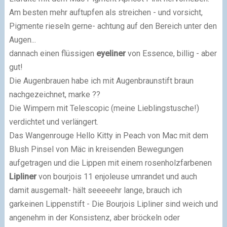
Am besten mehr auftupfen als streichen - und vorsicht,
Pigmente rieseln gerne- achtung auf den Bereich unter den
Augen...
dannach einen flüssigen
eyeliner
von Essence, billig - aber
gut!
Die Augenbrauen habe ich mit Augenbraunstift braun
nachgezeichnet, marke ??
Die Wimpern mit Telescopic (meine Lieblingstusche!)
verdichtet und verlängert.
Das Wangenrouge Hello Kitty in Peach von Mac mit dem
Blush Pinsel von Mäc in kreisenden Bewegungen
aufgetragen und die Lippen mit einem rosenholzfarbenen
Lipliner
von bourjois 11 enjoleuse umrandet und auch
damit ausgemalt- hält seeeeehr lange, brauch ich
garkeinen Lippenstift - Die Bourjois Lipliner sind weich und
angenehm in der Konsistenz, aber bröckeln oder