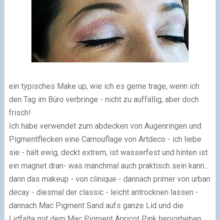
ein typisches Make up, wie ich es gerne trage, wenn ich
den Tag im Büro verbringe - nicht zu auffällig, aber doch
frisch!
Ich habe verwendet zum abdecken von Augenringen und
Pigmentflecken eine Camouflage von Artdeco - ich liebe
sie - hält ewig, deckt extrem, ist wasserfest und hinten ist
ein magnet dran- was manchmal auch praktisch sein kann...
dann das makeup - von clinique - dannach primer von urban
decay - diesmal der classic - leicht antrocknen lassen -
dannach Mac Pigment Sand aufs ganze Lid und die
Lidfalte mit dem Mac Pigment Apricot Pink hervorheben.