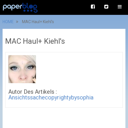
HOME
MAC Haul+ Kiehl's
MAC Haul+ Kiehl's
Autor Des Artikels :
Ansichtssachecopyrightybysophia