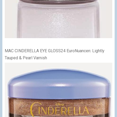
MAC CINDERELLA EYE GLOSS
24 EuroNuancen: Lightly
Tauped & Pearl Varnish