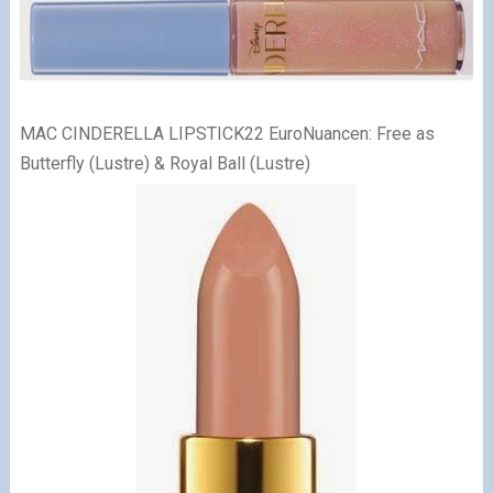
MAC CINDERELLA LIPSTICK
22 EuroNuancen: Free as
Butterfly (Lustre) & Royal Ball (Lustre)