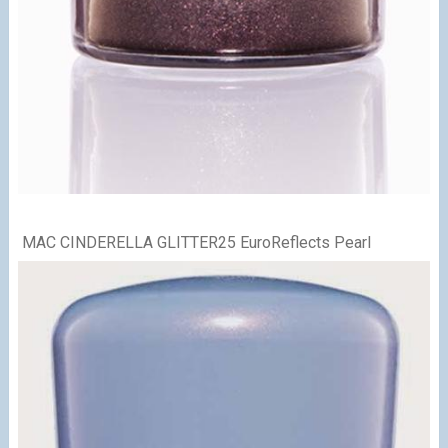
MAC CINDERELLA GLITTER
25 EuroReflects Pearl