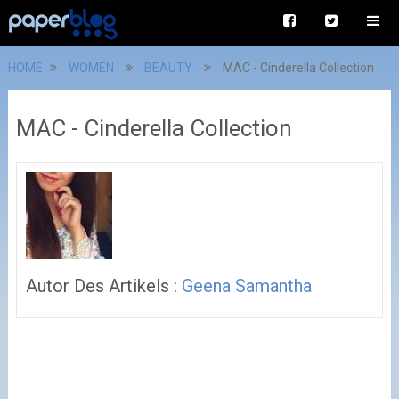
HOME
WOMEN
BEAUTY
MAC - Cinderella Collection
MAC - Cinderella Collection
Autor Des Artikels :
Geena Samantha