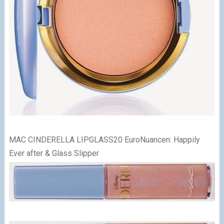
MAC CINDERELLA LIPGLASS
20 EuroNuancen: Happily
Ever after & Glass Slipper