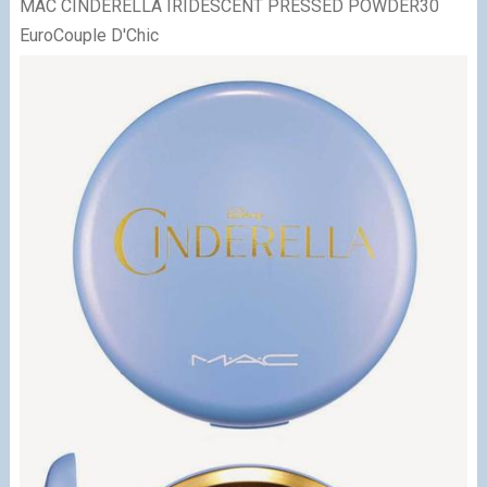
MAC CINDERELLA IRIDESCENT PRESSED POWDER
30
EuroCouple D'Chic