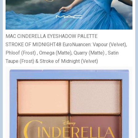
MAC CINDERELLA EYESHADOW PALETTE
STROKE OF MIDNIGHT
48 EuroNuancen: Vapour (Velvet),
Phloof (Frost) , Omega (Matte), Quarry (Matte) , Satin
Taupe (Frost) & Stroke of Midnight (Velvet)