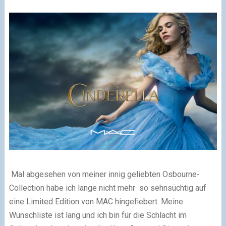
Mal abgesehen von meiner innig geliebten Osbourne-
Collection habe ich lange nicht mehr so sehnsüchtig auf
eine Limited Edition von MAC hingefiebert. Meine
Wunschliste ist lang und ich bin für die Schlacht im