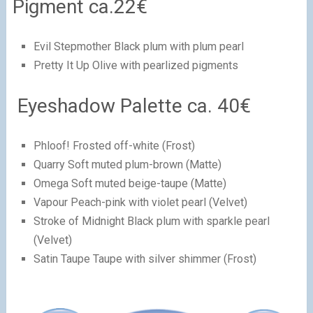
Pigment ca.22€
Evil Stepmother Black plum with plum pearl
Pretty It Up Olive with pearlized pigments
Eyeshadow Palette ca. 40€
Phloof! Frosted off-white (Frost)
Quarry Soft muted plum-brown (Matte)
Omega Soft muted beige-taupe (Matte)
Vapour Peach-pink with violet pearl (Velvet)
Stroke of Midnight Black plum with sparkle pearl
(Velvet)
Satin Taupe Taupe with silver shimmer (Frost)