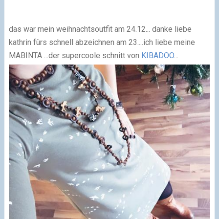
das war mein weihnachtsoutfit am 24.12... danke liebe
kathrin fürs schnell abzeichnen am 23....ich liebe meine
MABINTA ...der supercoole schnitt von
KIBADOO
...