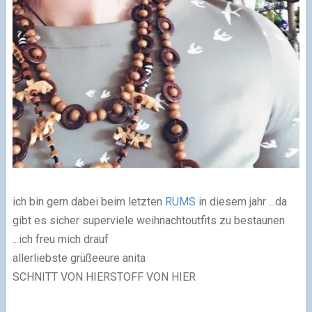
ich bin gern dabei beim letzten
RUMS
in diesem jahr ...da
gibt es sicher superviele weihnachtoutfits zu bestaunen
...ich freu mich drauf
allerliebste grüßeeure anita
SCHNITT VON HIERSTOFF VON HIER