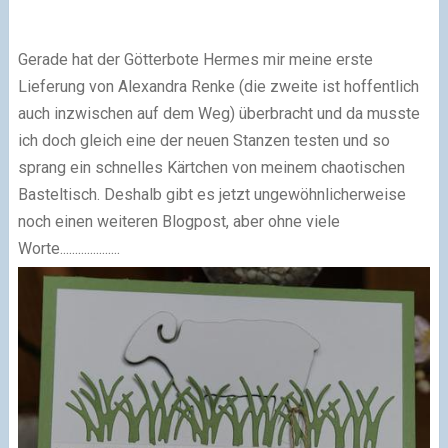
Gerade hat der Götterbote Hermes mir meine erste
Lieferung von Alexandra Renke (die zweite ist hoffentlich
auch inzwischen auf dem Weg) überbracht und da musste
ich doch gleich eine der neuen Stanzen testen und so
sprang ein schnelles Kärtchen von meinem chaotischen
Basteltisch. Deshalb gibt es jetzt ungewöhnliche
r
weise
noch einen weiteren Blogpost, aber ohne viele
Worte....................