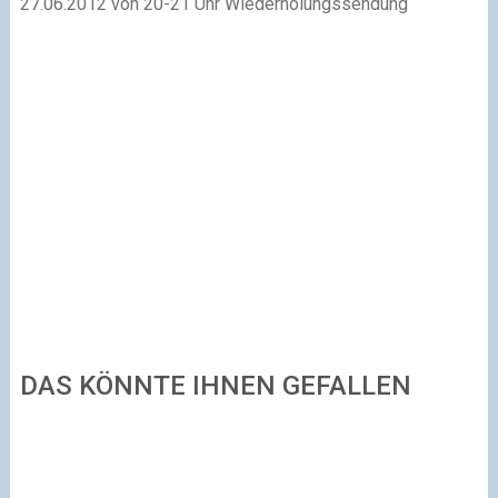
27.06.2012 von 20-21 Uhr Wiederholungssendung
DAS KÖNNTE IHNEN GEFALLEN