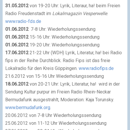
31.05.2012
von 19-20 Uhr: Lyrik, Literaur, ha! beim Freien
Radio Freudenstadt im
Lokalmagazin Vesperwelle
.
www.radio-fds.de
01.06.2012
7-8 Uhr: Wiederholungssendung
01.06.2012
15-16 Uhr: Wiederholungssendung
01.06.2012
19-20 Uhr: Wiederholungssendung
17.06.2012
21-22 Uhr (WDH) Lyrik, Literatur, ha! bei Radio
fips in der Reihe Durchblick. Radio Fips ist das freie
Lokalradio für den Kreis Göppingen.
www.radiofips.de
21.6.2012 von 15-16 Uhr Wiederholungssendung
18.06.2012
von 20-21 Uhr: Lyrik, Literatur, ha! wird in der
Sendung Kultur purpur im Freien Radio Rhein-Neckar
Bermudafunk ausgestrahlt, Moderation: Kaja Torunsky.
www.bermudafunk.org
.
20.06.2012 von 7-8 Uhr Wiederholungssendung
25.06.2012 von 11-12 Uhr Wiederholungssendung