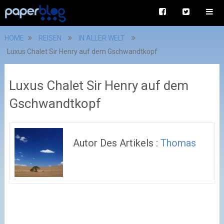
HOME
REISEN
IN ALLER WELT
Luxus Chalet Sir Henry auf dem Gschwandtkopf
Luxus Chalet Sir Henry auf dem
Gschwandtkopf
Autor Des Artikels :
Thomas