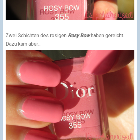
Zwei Schichten des rosigen
Rosy Bow
haben gereicht.
Dazu kam aber...