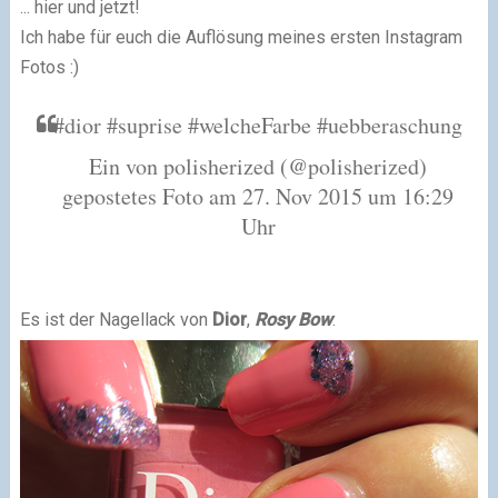
... hier und jetzt!
Ich habe für euch die Auflösung meines ersten Instagram
Fotos :)
#dior #suprise #welcheFarbe #uebberaschung
Ein von polisherized (@polisherized)
gepostetes Foto am 27. Nov 2015 um 16:29
Uhr
Es ist der Nagellack von
Dior
,
Rosy Bow
.