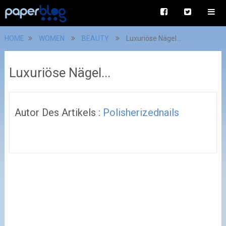
HOME
WOMEN
BEAUTY
Luxuriöse Nägel...
Luxuriöse Nägel...
Autor Des Artikels :
Polisherizednails