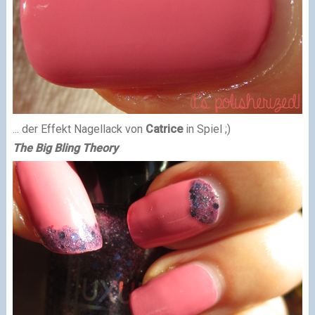
... der Effekt Nagellack von
Catrice
in Spiel ;)
The Big Bling Theory