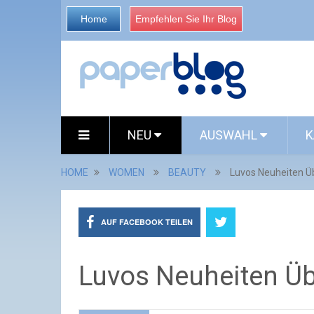
Home
Empfehlen Sie Ihr Blog
NEU
AUSWAHL
K
HOME
WOMEN
BEAUTY
Luvos Neuheiten Üb
AUF FACEBOOK TEILEN
Luvos Neuheiten Üb