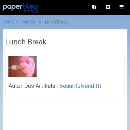
HOME
MAMA
Lunch Break
Lunch Break
Autor Des Artikels :
Beautifulvenditti