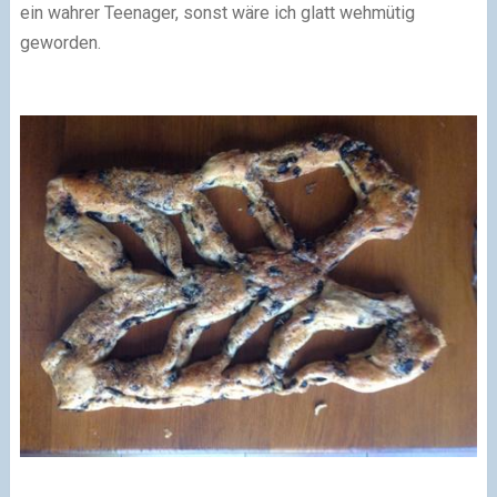
ein wahrer Teenager, sonst wäre ich glatt wehmütig
geworden.