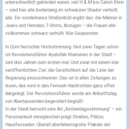
unterschiedlich gekleidet waren, viel H & M bis Calvin Klein
– sind hier alle bodenlang im schwarzen Shador verhüllt,
alle. Ein sonderbares Straßenbild ergibt das: die Männer in
Jeans und Hemden, T-Shirts, Anzügen – die Frauen alle
vollkommen schwarz verhüllt. Wie Gespenster.
In Qom herrschte Hochstimmung. Seit zwei Tagen schon
ist Revolutionsführer Ayatollah Khamenei in der Stadt –
seit drei Jahren zum ersten mal. Und zwar mit einem klar
veröffentlichten Ziel: die Geistlichkeit auf die Linie der
Regierung einzuschwören. Das ist in allen Zeitungen zu
lesen, das wird in den Fernseh-Nachrichten ganz offen
dargelegt. Der Revolutionsführer wurde am Ankunftstag
von Abertausenden begeistert begrüßt.
In der Stadt herrscht eine Art „Kirchentagsstimmung“ – ein
Personenkult ohnegleichen prägt Straßen, Plätze,
Hausfassaden. Überall überlebensgroße Plakate der