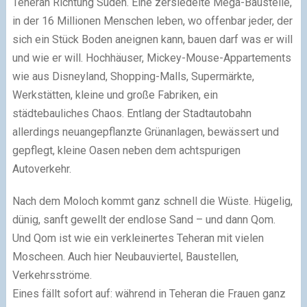
Teheran Richtung Süden. Eine zersiedelte Mega-Baustelle,
in der 16 Millionen Menschen leben, wo offenbar jeder, der
sich ein Stück Boden aneignen kann, bauen darf was er will
und wie er will. Hochhäuser, Mickey-Mouse-Appartements
wie aus Disneyland, Shopping-Malls, Supermärkte,
Werkstätten, kleine und große Fabriken, ein
städtebauliches Chaos. Entlang der Stadtautobahn
allerdings neuangepflanzte Grünanlagen, bewässert und
gepflegt, kleine Oasen neben dem achtspurigen
Autoverkehr.
Nach dem Moloch kommt ganz schnell die Wüste. Hügelig,
dünig, sanft gewellt der endlose Sand – und dann Qom.
Und Qom ist wie ein verkleinertes Teheran mit vielen
Moscheen. Auch hier Neubauviertel, Baustellen,
Verkehrsströme.
Eines fällt sofort auf: während in Teheran die Frauen ganz