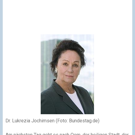
Dr. Lukrezia Jochimsen (Foto: Bundestag.de)
Am nächsten Tag geht es nach Qom, der heiligen Stadt, der