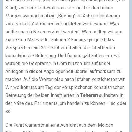
Stadt, von der die Revolution ausging. Für den frühen
Morgen war nochmal ein „Briefing“ im Außenministerium
vorgesehen. Auf dieses verzichteten wir bewusst. Was
sollte uns da Neues erzählt werden? Was sollten wir uns
zum x-ten Mal wieder anhören? Für uns galt jetzt das
Versprechen: am 21. Oktober erhalten die Inhaftierten
konsularische Betreuung. Und für uns galt außerdem: wir
würden die Gespräche in Qom nutzen, um auf unser
Anliegen in dieser Angelegenheit überall aufmerksam zu
machen. Auf die Weiterreise nach Isfahan verzichteten wir.
Wir wollten uns am Tag der versprochenen konsularischen
Betreuung der beiden Inhaftierten in
Teheran
aufhalten, in
der Nähe des Parlaments, um handeln zu können – so oder
so.
Die Fahrt war erstmal eine Ausfahrt aus dem Moloch