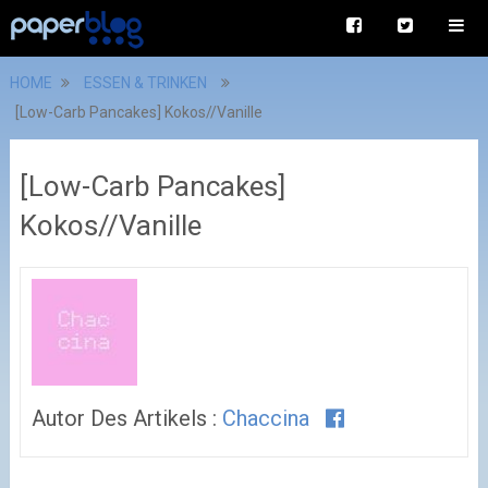
HOME
ESSEN & TRINKEN
[Low-Carb Pancakes] Kokos//Vanille
[Low-Carb Pancakes]
Kokos//Vanille
Autor Des Artikels :
Chaccina