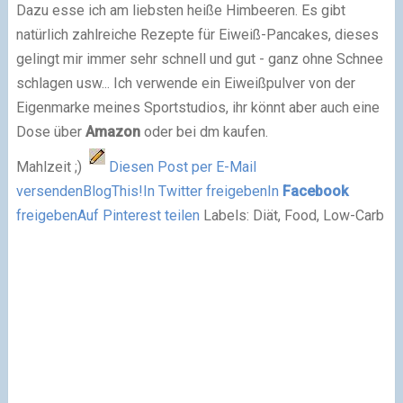
Dazu esse ich am liebsten heiße Himbeeren. Es gibt
natürlich zahlreiche Rezepte für Eiweiß-Pancakes, dieses
gelingt mir immer sehr schnell und gut - ganz ohne Schnee
schlagen usw... Ich verwende ein Eiweißpulver von der
Eigenmarke meines Sportstudios, ihr könnt aber auch eine
Dose über
Amazon
oder bei dm kaufen.
Mahlzeit ;)
Diesen Post per E-Mail
versenden
BlogThis!
In Twitter freigeben
In
Facebook
freigeben
Auf Pinterest teilen
Labels: Diät, Food, Low-Carb