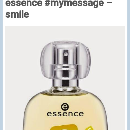
essence #mymessage –
smile