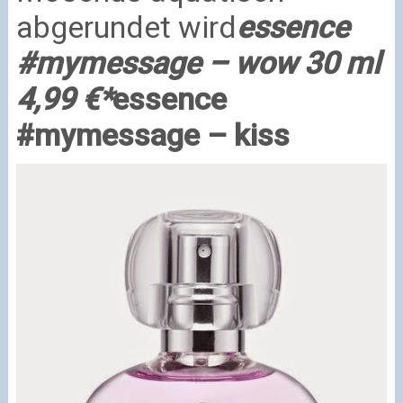
abgerundet wird
essence
#mymessage – wow 30 ml
4,99 €*
essence
#mymessage – kiss