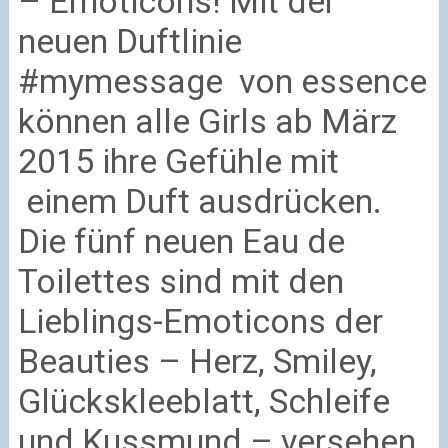
– Emoticons! Mit der
neuen Duftlinie
#mymessage von essence
können alle Girls ab März
2015 ihre Gefühle mit
einem Duft ausdrücken.
Die fünf neuen Eau de
Toilettes sind mit den
Lieblings-Emoticons der
Beauties – Herz, Smiley,
Glückskleeblatt, Schleife
und Kussmund – versehen.