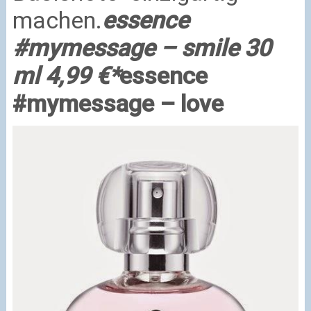
machen.
essence
#mymessage – smile 30
ml 4,99 €*
essence
#mymessage – love