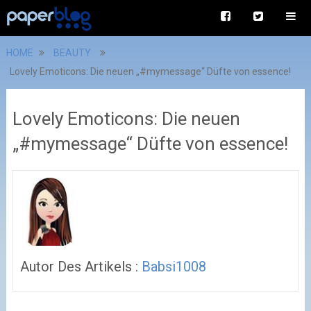
HOME
BEAUTY
Lovely Emoticons: Die neuen „#mymessage“ Düfte von essence!
Lovely Emoticons: Die neuen
„#mymessage“ Düfte von essence!
Autor Des Artikels :
Babsi1008