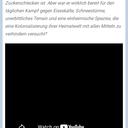
Zuckerschlecken ist. Aber war er wirklich bereit für den
täglichen Kampf gegen Eiseskälte, Schneestürme,
unerbittliches Terrain und eine einheimische Spezies, die
eine Kolonialisierung ihrer Heimatwelt mit allen Mitteln zu
verhindern versucht?