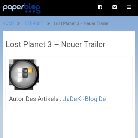
HOME
INTERNET
Lost Planet 3 – Neuer Trailer
Lost Planet 3 – Neuer Trailer
Autor Des Artikels :
JaDeKi-Blog.de