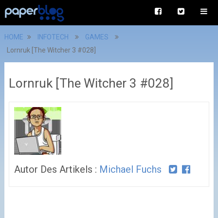
HOME
INFOTECH
GAMES
Lornruk [The Witcher 3 #028]
Lornruk [The Witcher 3 #028]
Autor Des Artikels :
Michael Fuchs