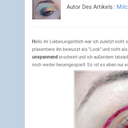
Autor Des Artikels :
Milc
H
allo ihr Lieben,
eigentlich war ich zuletzt nicht
präsentiere ihn bewusst als "Look" und nicht als
unspannend
erscheint und ich außerdem tatsäch
noch weiter herumgespielt. So ist es eben nur ei