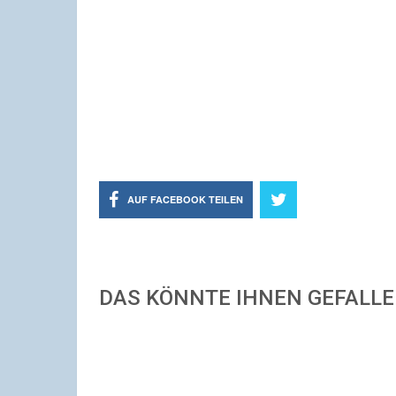
AUF FACEBOOK TEILEN
DAS KÖNNTE IHNEN GEFALL