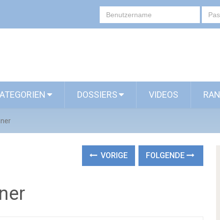
ATEGORIEN
DOSSIERS
VIDEOS
RAN
iner
VORIGE
FOLGENDE
iner