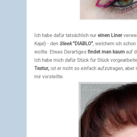
Ich habe dafür tatsächlich nur
einen Liner
verwe
Kajal) - den
Sleek
"DIABLO"
, welchem ich schon
wollte.
Etwas Derartiges
findet man kaum
auf d
Ich habe mich dafür Stück für Stück vorgearbeite
Textur,
ist er nicht so einfach aufzutragen, abe
mir vorstellte.