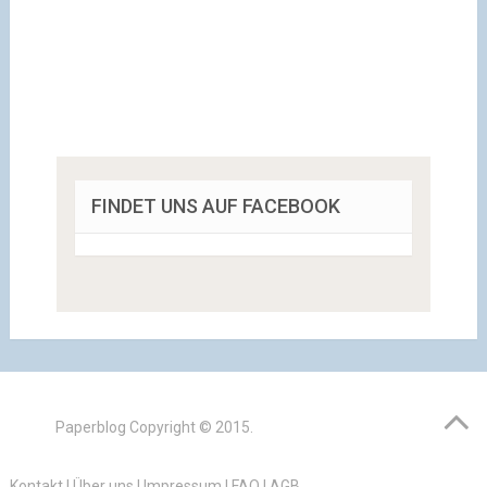
FINDET UNS AUF FACEBOOK
Paperblog
Copyright © 2015.
Kontakt
|
Über uns
|
Impressum
|
FAQ
|
AGB