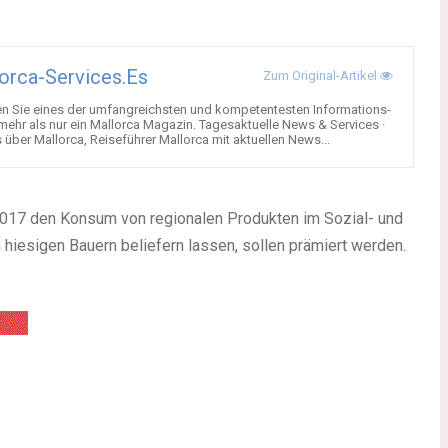
orca-Services.es
Zum Original-Artikel
en Sie eines der umfangreichsten und kompetentesten Informations-
 mehr als nur ein Mallorca Magazin. Tagesaktuelle News & Services ·
über Mallorca, Reiseführer Mallorca mit aktuellen News...
 2017 den Konsum von regionalen Produkten im Sozial- und
 hiesigen Bauern beliefern lassen, sollen prämiert werden.