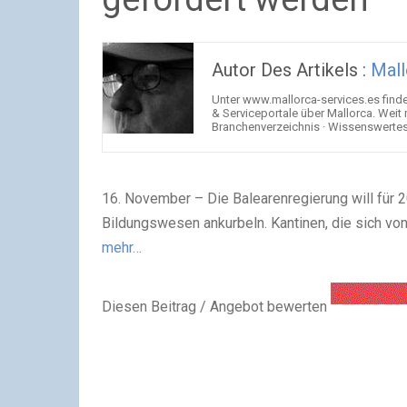
Autor Des Artikels :
Mall
Unter www.mallorca-services.es find
& Serviceportale über Mallorca. Weit
Branchenverzeichnis · Wissenswertes 
16. November – Die Balearenregierung will für
Bildungswesen ankurbeln. Kantinen, die sich von
mehr…
Diesen Beitrag / Angebot bewerten