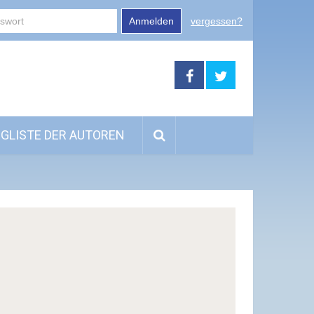
Anmelden
vergessen?
GLISTE DER AUTOREN