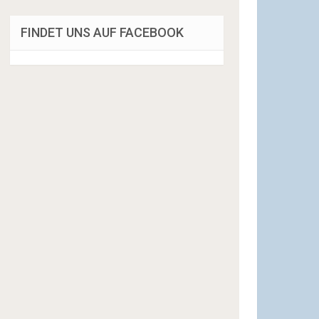
FINDET UNS AUF FACEBOOK