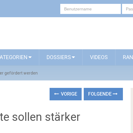
ATEGORIEN
DOSSIERS
VIDEOS
RAN
ker gefördert werden
VORIGE
FOLGENDE
e sollen stärker