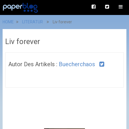
HOME
LITERATUR
Liv forever
Liv forever
Autor Des Artikels :
Buecherchaos