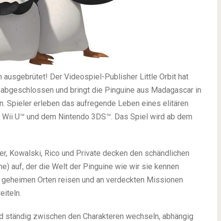
ausgebrütet! Der Videospiel-Publisher Little Orbit hat
abgeschlossen und bringt die Pinguine aus Madagascar in
n. Spieler erleben das aufregende Leben eines elitären
 Wii U™ und dem Nintendo 3DS™. Das Spiel wird ab dem
, Kowalski, Rico und Private decken den schändlichen
) auf, der die Welt der Pinguine wie wir sie kennen
g geheimen Orten reisen und an verdeckten Missionen
eiteln.
und ständig zwischen den Charakteren wechseln, abhängig