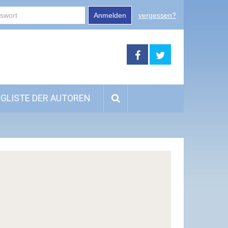
Anmelden
vergessen?
GLISTE DER AUTOREN