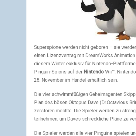
Superspione werden nicht geboren – sie werden 
einen Lizenzvertrag mit DreamWorks Animation 
diesem Winter exklusiv für Nintendo-Plattforme
Pinguin-Spions auf der
Nintendo
Wii™, Nintendo
28. November im Handel erhältlich sein.
Die vier schwimmfüßigen Geheimagenten Skipper
Plan des bösen Oktopus Dave (Dr.Octavious Brine
zerstören möchte. Die Spieler werden zu stren
teilnehmen, um Daves schreckliche Pläne zu ver
Die Spieler werden alle vier Pinguine spielen 