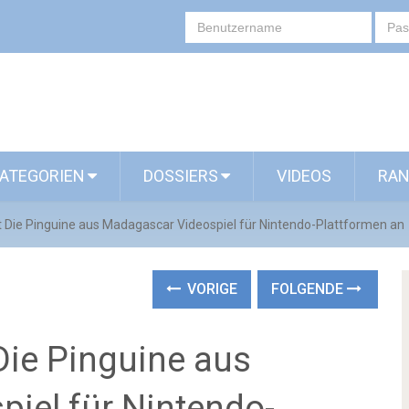
ATEGORIEN
DOSSIERS
VIDEOS
RAN
igt Die Pinguine aus Madagascar Videospiel für Nintendo-Plattformen an
VORIGE
FOLGENDE
 Die Pinguine aus
iel für Nintendo-