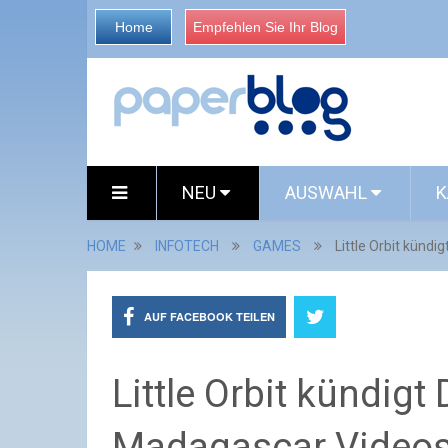
Home
Empfehlen Sie Ihr Blog
NEU
AUSWAHL
K
HOME
INFOTECH
GAMES
Little Orbit künd
AUF FACEBOOK TEILEN
Little Orbit kündigt
Madagascar Videosp