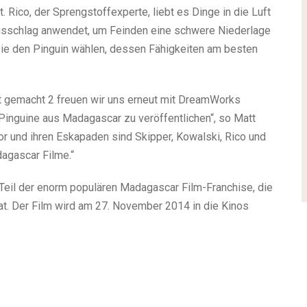
. Rico, der Sprengstoffexperte, liebt es Dinge in die Luft
sschlag anwendet, um Feinden eine schwere Niederlage
sie den Pinguin wählen, dessen Fähigkeiten am besten
t gemacht 2 freuen wir uns erneut mit DreamWorks
nguine aus Madagascar zu veröffentlichen“, so Matt
mor und ihren Eskapaden sind Skipper, Kowalski, Rico und
dagascar Filme.“
 Teil der enorm populären Madagascar Film-Franchise, die
hat. Der Film wird am 27. November 2014 in die Kinos