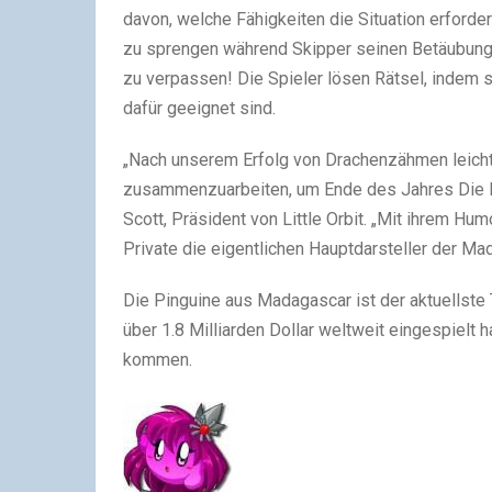
davon, welche Fähigkeiten die Situation erfordert
zu sprengen während Skipper seinen Betäubung
zu verpassen! Die Spieler lösen Rätsel, indem 
dafür geeignet sind.
„Nach unserem Erfolg von Drachenzähmen leich
zusammenzuarbeiten, um Ende des Jahres Die Pi
Scott, Präsident von Little Orbit. „Mit ihrem Hu
Private die eigentlichen Hauptdarsteller der Ma
Die Pinguine aus Madagascar ist der aktuellste
über 1.8 Milliarden Dollar weltweit eingespielt 
kommen.