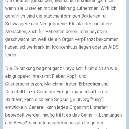
Die meisten (gesunden) Menschen erkranken gar nicht,
wenn sie Listerien mit der Nahrung aufnehmen. Wirklich
gefährlich sind die stäbchenförmigen Bakterien für
Schwangere und Neugeborene, Kleinkinder und ältere
Menschen, auch für Patienten deren Immunsystem
geschwächt ist, weil sie ein Organ verpflanzt bekommen
haben, schwerkrank im Krankenhaus liegen oder an AIDS
leiden.
Die Erkrankung beginnt ganz untypisch, fühlt sich an wie
ein grippaler Infekt mit Fieber, Kopf- und
Gliederschmerzen. Manchmal treten
Erbrechen
und
Durchfall hinzu. Gerät der Erreger massenhaft in die
Blutbahn, kann sich eine Sepsis („Blutvergiftung“)
entwickeln. Generell kann jedes Organ mit Listerien
besiedelt werden, häufig trifft es das Gehirn – Lähmungen
und Bewußtseinsstörungen können als Folge der