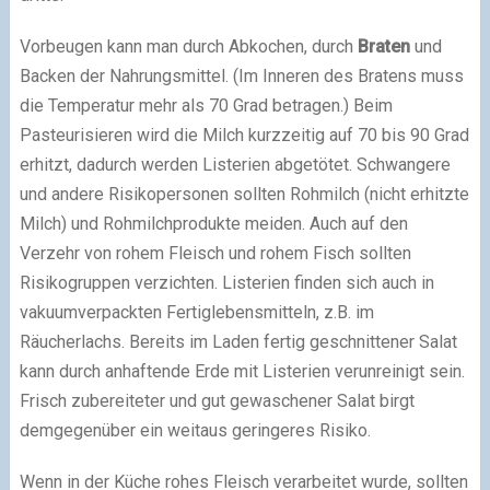
Vorbeugen kann man durch Abkochen, durch
Braten
und
Backen der Nahrungsmittel. (Im Inneren des Bratens muss
die Temperatur mehr als 70 Grad betragen.) Beim
Pasteurisieren wird die Milch kurzzeitig auf 70 bis 90 Grad
erhitzt, dadurch werden Listerien abgetötet. Schwangere
und andere Risikopersonen sollten Rohmilch (nicht erhitzte
Milch) und Rohmilchprodukte meiden. Auch auf den
Verzehr von rohem Fleisch und rohem Fisch sollten
Risikogruppen verzichten. Listerien finden sich auch in
vakuumverpackten Fertiglebensmitteln, z.B. im
Räucherlachs. Bereits im Laden fertig geschnittener Salat
kann durch anhaftende Erde mit Listerien verunreinigt sein.
Frisch zubereiteter und gut gewaschener Salat birgt
demgegenüber ein weitaus geringeres Risiko.
Wenn in der Küche rohes Fleisch verarbeitet wurde, sollten