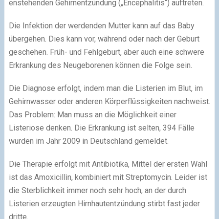
enstehenden Gehirnentzündung („Encephalitis“) auftreten.
Die Infektion der werdenden Mutter kann auf das Baby
übergehen. Dies kann vor, während oder nach der Geburt
geschehen. Früh- und Fehlgeburt, aber auch eine schwere
Erkrankung des Neugeborenen können die Folge sein.
Die Diagnose erfolgt, indem man die Listerien im Blut, im
Gehirnwasser oder anderen Körperflüssigkeiten nachweist.
Das Problem: Man muss an die Möglichkeit einer
Listeriose denken. Die Erkrankung ist selten, 394 Fälle
wurden im Jahr 2009 in Deutschland gemeldet.
Die Therapie erfolgt mit Antibiotika, Mittel der ersten Wahl
ist das Amoxicillin, kombiniert mit Streptomycin. Leider ist
die Sterblichkeit immer noch sehr hoch, an der durch
Listerien erzeugten Hirnhautentzündung stirbt fast jeder
dritte.