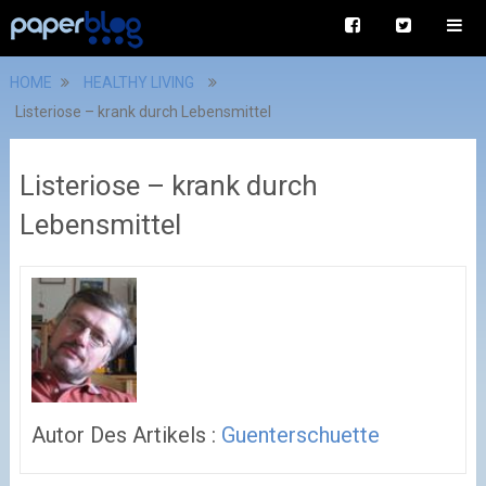
HOME
HEALTHY LIVING
Listeriose – krank durch Lebensmittel
Listeriose – krank durch
Lebensmittel
Autor Des Artikels :
Guenterschuette