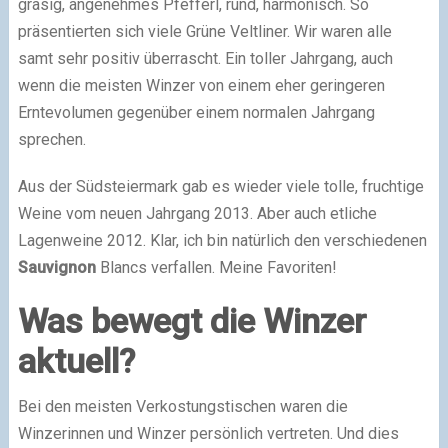
grasig, angenehmes Pfefferl, rund, harmonisch. So
präsentierten sich viele Grüne Veltliner. Wir waren alle
samt sehr positiv überrascht. Ein toller Jahrgang, auch
wenn die meisten Winzer von einem eher geringeren
Erntevolumen gegenüber einem normalen Jahrgang
sprechen.
Aus der Südsteiermark gab es wieder viele tolle, fruchtige
Weine vom neuen Jahrgang 2013. Aber auch etliche
Lagenweine 2012. Klar, ich bin natürlich den verschiedenen
Sauvignon
Blancs verfallen. Meine Favoriten!
Was bewegt die Winzer
aktuell?
Bei den meisten Verkostungstischen waren die
Winzerinnen und Winzer persönlich vertreten. Und dies