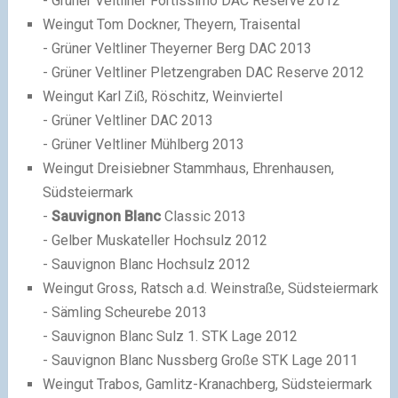
- Grüner Veltliner Fortissimo DAC Reserve 2012
Weingut Tom Dockner, Theyern, Traisental
- Grüner Veltliner Theyerner Berg DAC 2013
- Grüner Veltliner Pletzengraben DAC Reserve 2012
Weingut Karl Ziß, Röschitz, Weinviertel
- Grüner Veltliner DAC 2013
- Grüner Veltliner Mühlberg 2013
Weingut Dreisiebner Stammhaus, Ehrenhausen,
Südsteiermark
-
Sauvignon Blanc
Classic 2013
- Gelber Muskateller Hochsulz 2012
- Sauvignon Blanc Hochsulz 2012
Weingut Gross, Ratsch a.d. Weinstraße, Südsteiermark
- Sämling Scheurebe 2013
- Sauvignon Blanc Sulz 1. STK Lage 2012
- Sauvignon Blanc Nussberg Große STK Lage 2011
Weingut Trabos, Gamlitz-Kranachberg, Südsteiermark