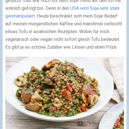
gesucht. Das war noch vor dem Soja-Trend auf den ich nie
wirklich gefolgt bin. Denn in den
USA wird Soja sehr stark
genmanipuliert
. Heute beschränkt sich mein Soja-Bedarf
auf meinen morgendlichen Kaffee und manchmal vielleicht
etwas Tofu in asiatischen Rezepten. Wobei für mich
vegetarisch oder vegan nicht sofort gleich Tofu bedeutet.
Es gibt ja so schöne Zutaten wie Linsen und eben Pilze.