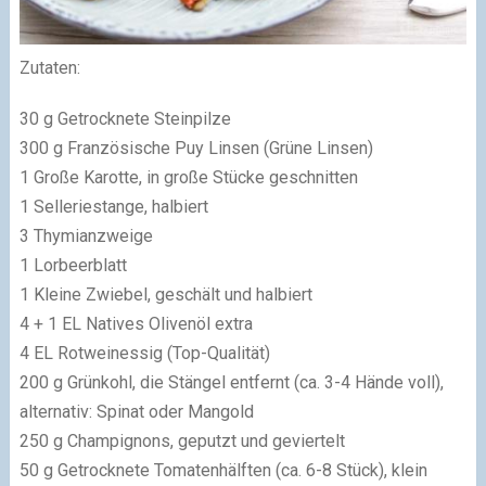
Zutaten:
30 g Getrocknete Steinpilze
300 g Französische Puy Linsen (Grüne Linsen)
1 Große Karotte, in große Stücke geschnitten
1 Selleriestange, halbiert
3 Thymianzweige
1 Lorbeerblatt
1 Kleine Zwiebel, geschält und halbiert
4 + 1 EL Natives Olivenöl extra
4 EL Rotweinessig (Top-Qualität)
200 g Grünkohl, die Stängel entfernt (ca. 3-4 Hände voll),
alternativ: Spinat oder Mangold
250 g Champignons, geputzt und geviertelt
50 g Getrocknete Tomatenhälften (ca. 6-8 Stück), klein