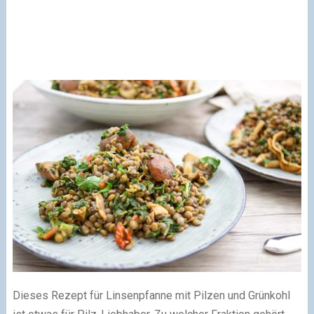
Dieses Rezept für Linsenpfanne mit Pilzen und Grünkohl