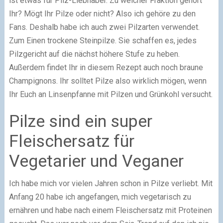
ist etwas für Pilz-Liebhaber. Zu welcher Fraktion gehört
Ihr? Mögt Ihr Pilze oder nicht? Also ich gehöre zu den
Fans. Deshalb habe ich auch zwei Pilzarten verwendet.
Zum Einen trockene Steinpilze. Sie schaffen es, jedes
Pilzgericht auf die nächst höhere Stufe zu heben.
Außerdem findet Ihr in diesem Rezept auch noch braune
Champignons. Ihr solltet Pilze also wirklich mögen, wenn
Ihr Euch an Linsenpfanne mit Pilzen und Grünkohl versucht.
Pilze sind ein super
Fleischersatz für
Vegetarier und Veganer
Ich habe mich vor vielen Jahren schon in Pilze verliebt. Mit
Anfang 20 habe ich angefangen, mich vegetarisch zu
ernähren und habe nach einem Fleischersatz mit Proteinen