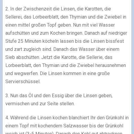
2. In der Zwischenzeit die Linsen, die Karotten, die
Sellerei, das Lorbeerblatt, den Thymian und die Zwiebel in
einen mittel großen Topf geben. Nun mit viel Wasser
aufschütten und zum Kochen bringen. Danach auf niedriger
Stufe 25 Minuten köcheln lassen bis die Linsen bissfest
und zart zugleich sind. Danach das Wasser über einem
Sieb abschütten. Jetzt die Karotte, die Sellerie, das
Lorbeerblatt, den Thymian und die Zwiebel herausnehmen
und wegwerfen. Die Linsen kommen in eine große
Servierschüssel.
3. Nun das Öl und den Essig über die Linsen geben,
vermischen und zur Seite stellen.
4. Während die Linsen kochen blanchiert Ihr den Grünkohl in
einem Topf mit kochendem Salzwasser bis der Grünkohl
weich ist (3-5 Minuten). Danach den Kohl gut abtrocknen,