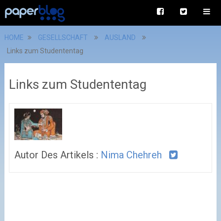
HOME
GESELLSCHAFT
AUSLAND
Links zum Studententag
Links zum Studententag
Autor Des Artikels :
Nima Chehreh