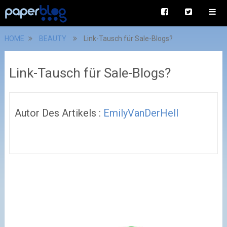
HOME
BEAUTY
Link-Tausch für Sale-Blogs?
Link-Tausch für Sale-Blogs?
Autor Des Artikels :
EmilyVanDerHell