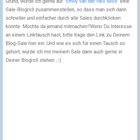
Grund, würde ich gerne auf "
Emily van der Hell sells
" eine
Sale-Blogroll zusammenstellen, so dass man sich dann
schneller und einfacher durch alle Sales durchklicken
könnte. Möchte da jemand mitmachen?Wenn Du Interesse
an einem Linktausch hast, bitte trage den Link zu Deinem
Blog-Sale hier ein. Und wie es sich für einen Tausch so
gehört, würde ich mit meinem Sale dann auch gerne in
Deiner Blogroll stehen. ;-)