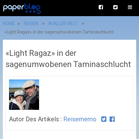
HOME
REISEN
IN ALLER WELT
«Light Ragaz» in der sagenumwobenen Taminaschlucht
«Light Ragaz» in der
sagenumwobenen Taminaschlucht
Autor Des Artikels :
Reisememo