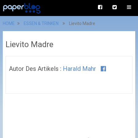
HOME
ESSEN & TRINKEN
Lievito Madre
Lievito Madre
Autor Des Artikels :
Harald Mahr