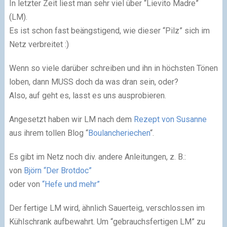
In letzter Zeit liest man sehr viel über “Lievito Madre”
(LM).
Es ist schon fast beängstigend, wie dieser “Pilz” sich im
Netz verbreitet
:)
Wenn so viele darüber schreiben und ihn in höchsten Tönen
loben, dann MUSS doch da was dran sein, oder?
Also, auf geht es, lasst es uns ausprobieren.
Angesetzt haben wir LM nach dem
Rezept von Susanne
aus ihrem tollen Blog “
Boulancheriechen
“.
Es gibt im Netz noch div. andere Anleitungen, z. B.:
von
Björn “Der Brotdoc”
oder von
“Hefe und mehr”
Der fertige LM wird, ähnlich Sauerteig, verschlossen im
Kühlschrank aufbewahrt. Um “gebrauchsfertigen LM” zu