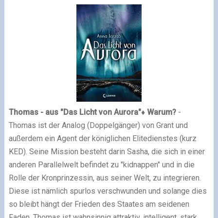
Thomas
- aus "Das Licht von Aurora"
♦
Warum?
-
Thomas ist der Analog (Doppelgänger) von Grant und
außerdem ein Agent der königlichen Elitedienstes (kurz
KED). Seine Mission besteht darin Sasha, die sich in einer
anderen Parallelwelt befindet zu "kidnappen" und in die
Rolle der Kronprinzessin, aus seiner Welt, zu integrieren.
Diese ist nämlich spurlos verschwunden und solange dies
so bleibt hängt der Frieden des Staates am seidenen
Faden. Thomas ist wahnsinnig attraktiv, intelligent, stark