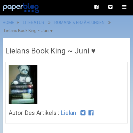
HOME
LITERATUR
ROMANE & ERZÄHLUNGEN
Lielans Book King ~ Juni ♥
Lielans Book King ~ Juni ♥
Autor Des Artikels :
Lielan