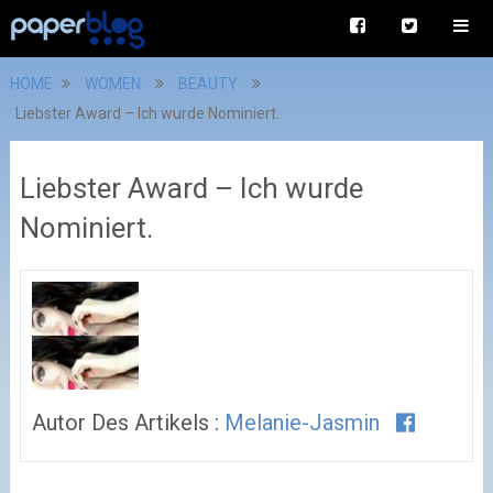
HOME
WOMEN
BEAUTY
Liebster Award – Ich wurde Nominiert.
Liebster Award – Ich wurde
Nominiert.
Autor Des Artikels :
Melanie-Jasmin