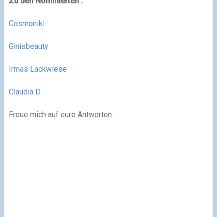
Zu den Nominierten :
Cosmoniki
Ginisbeauty
Irmas Lackwiese
Claudia D
Freue mich auf eure Antworten.