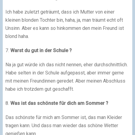
Ich habe zuletzt geträumt, dass ich Mutter von einer
kleinen blonden Tochter bin, haha, ja, man träumt echt oft
Unsinn.
Aber es kann so hinkommen den mein Freund ist
blond haha
.
7.
Warst du gut in der Schule ?
Na ja gut würde ich das nicht nennen, eher durchschnittlich.
Habe selten in der Schule aufgepasst, aber immer gerne
mit meinen Freundinnen geredet.
Aber meinen Abschluss
habe ich trotzdem gut geschafft
.
8.
Was ist das schönste für dich am Sommer ?
Das schönste für mich am Sommer ist, das man Kleider
tragen kann.
Und dass man wieder das schöne Wetter
genießen kann
.