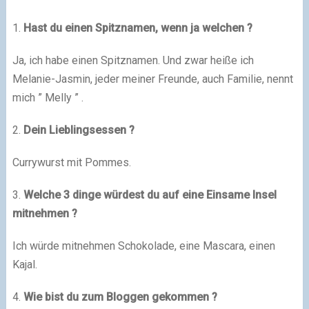
1.
Hast du einen Spitznamen, wenn ja welchen ?
Ja, ich habe einen Spitznamen.
Und zwar heiße ich
Melanie-Jasmin, jeder meiner Freunde, auch Familie, nennt
mich ”
Melly
” .
2.
Dein Lieblingsessen ?
Currywurst mit Pommes.
3.
Welche 3 dinge würdest du auf eine Einsame Insel
mitnehmen ?
Ich würde mitnehmen Schokolade, eine Mascara, einen
Kajal
.
4.
Wie bist du zum Bloggen gekommen ?