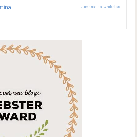
ntina
Zum Original-Artikel