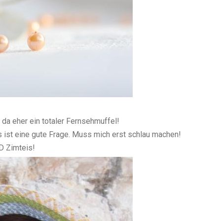
 da eher ein totaler Fernsehmuffel!
s ist eine gute Frage. Muss mich erst schlau machen!
ND Zimteis!