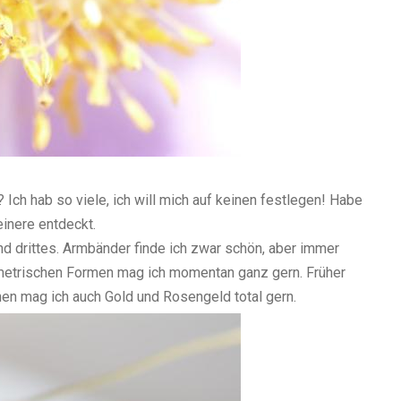
 Ich hab so viele, ich will mich auf keinen festlegen! Habe
einere entdeckt.
nd drittes. Armbänder finde ich zwar schön, aber immer
ometrischen Formen mag ich momentan ganz gern. Früher
chen mag ich auch Gold und Rosengeld total gern.