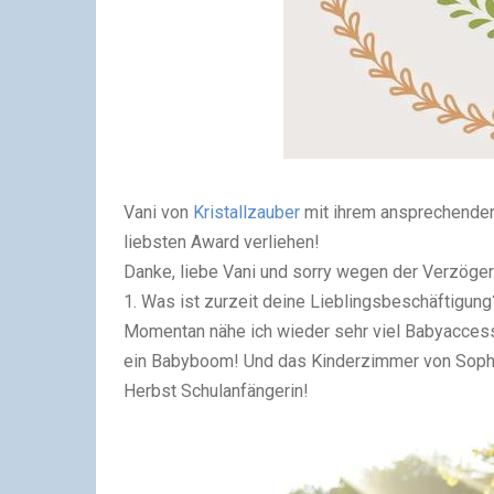
Vani von
Kristallzauber
mit ihrem ansprechenden
liebsten Award verliehen!
Danke, liebe Vani und sorry wegen der Verzögerun
1. Was ist zurzeit deine Lieblingsbeschäftigung
Momentan nähe ich wieder sehr viel Babyaccess
ein Babyboom! Und das Kinderzimmer von Sophia
Herbst Schulanfängerin!