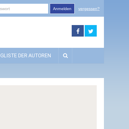
Anmelden
vergessen?
GLISTE DER AUTOREN