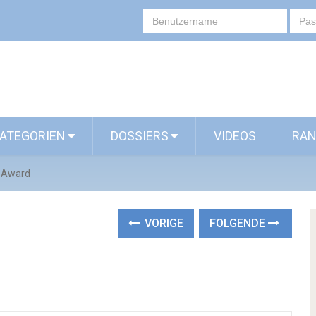
ATEGORIEN
DOSSIERS
VIDEOS
RAN
r Award
VORIGE
FOLGENDE