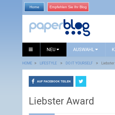
Home
Empfehlen Sie Ihr Blog
NEU
AUSWAHL
K
HOME
LIFESTYLE
DO IT YOURSELF
Liebste
AUF FACEBOOK TEILEN
Liebster Award