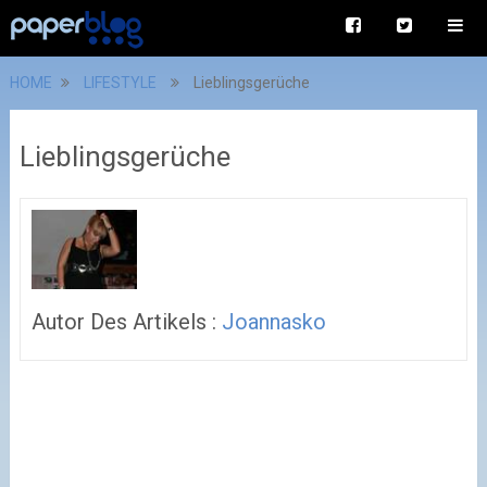
HOME
LIFESTYLE
Lieblingsgerüche
Lieblingsgerüche
Autor Des Artikels :
Joannasko