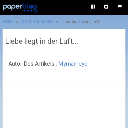
HOME
DO IT YOURSELF
Liebe liegt in der Luft...
Liebe liegt in der Luft...
Autor Des Artikels :
Myrnameyer