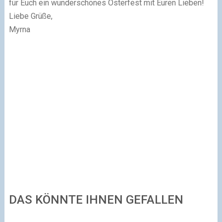
für Euch ein wunderschönes Osterfest mit Euren Lieben!
Liebe Grüße,
Myrna
DAS KÖNNTE IHNEN GEFALLEN