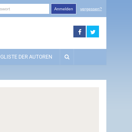
Anmelden
vergessen?
GLISTE DER AUTOREN