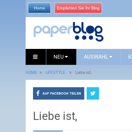
Home
Empfehlen Sie Ihr Blog
NEU
AUSWAHL
K
HOME
LIFESTYLE
Liebe ist,
AUF FACEBOOK TEILEN
Liebe ist,