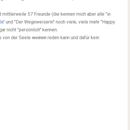
 mittlerweile 57 Freunde (die kennen mich aber alle "in
la"
und "Der Wegeweiserin" noch viele, viele mehr "Happy
ar nicht "persönlich" kennen.
as von der Seele
weinen
reden kann und dafür kein