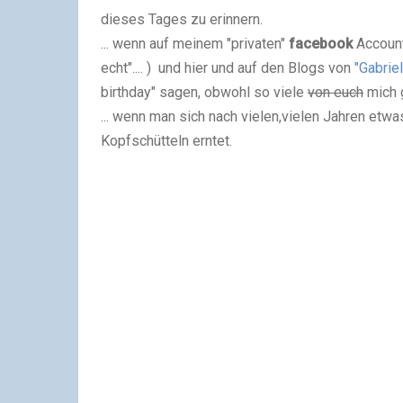
dieses Tages zu erinnern.
... wenn auf meinem "privaten"
facebook
Account
echt".... ) und hier und auf den Blogs von
"Gabriel
birthday" sagen, obwohl so viele
von euch
mich g
... wenn man sich nach vielen,vielen Jahren etw
Kopfschütteln erntet.