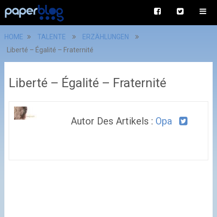
HOME
TALENTE
ERZÄHLUNGEN
Liberté – Égalité – Fraternité
Liberté – Égalité – Fraternité
Autor Des Artikels :
Opa