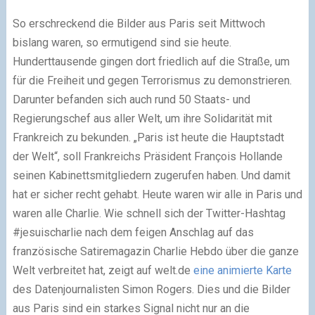
So erschreckend die Bilder aus Paris seit Mittwoch
bislang waren, so ermutigend sind sie heute.
Hunderttausende gingen dort friedlich auf die Straße, um
für die Freiheit und gegen Terrorismus zu demonstrieren.
Darunter befanden sich auch rund 50 Staats- und
Regierungschef aus aller Welt, um ihre Solidarität mit
Frankreich zu bekunden. „Paris ist heute die Hauptstadt
der Welt“, soll Frankreichs Präsident François Hollande
seinen Kabinettsmitgliedern zugerufen haben. Und damit
hat er sicher recht gehabt. Heute waren wir alle in Paris und
waren alle Charlie. Wie schnell sich der Twitter-Hashtag
#jesuischarlie nach dem feigen Anschlag auf das
französische Satiremagazin Charlie Hebdo über die ganze
Welt verbreitet hat, zeigt auf welt.de
eine animierte Karte
des Datenjournalisten Simon Rogers. Dies und die Bilder
aus Paris sind ein starkes Signal nicht nur an die