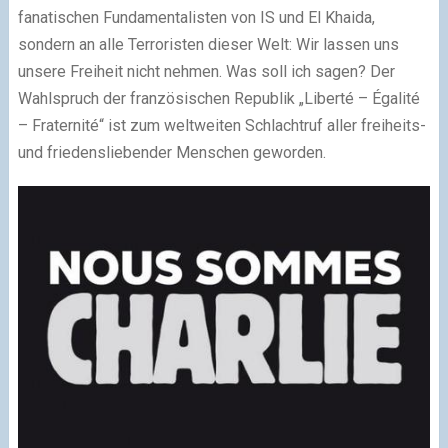
fanatischen Fundamentalisten von IS und El Khaida,
sondern an alle Terroristen dieser Welt: Wir lassen uns
unsere Freiheit nicht nehmen. Was soll ich sagen? Der
Wahlspruch der französischen Republik „Liberté – Égalité
– Fraternité“ ist zum weltweiten Schlachtruf aller freiheits-
und friedensliebender Menschen geworden.