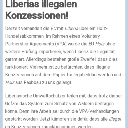
Liberias illegalen
Konzessionen!
Derzeit verhandelt die
EU
mit
Liberia
über ein Holz-
Handelsabkommen: Im Rahmen eines Voluntary
Partnership Agreements (VPA) würde die EU
Holz
ohne
weitere Prüfung importieren, wenn Liberia die Legalität
garantiert. Allerdings bestehen große Zweifel, dass dies
funktioniert. Vielmehr ist zu befürchten, dass illegale
Konzessionen auf dem Papier für legal erklärt werden und
Holz
aus Raubbau zu uns gelangt.
Liberianische Umweltschützer teilen mit, dass trotz dieser
Gefahr das System zum Schutz von Wäldern beitragen
könne. Denn ihre Arbeit sei durch die VPA-Verhandlungen
gestärkt worden. Jetzt kämpfen sie dafür, dass alle
illegal
en Konzessionen zurückgenommen werden.