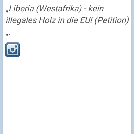
„
Liberia (Westafrika) - kein
illegales Holz in die EU! (Petition)
„.